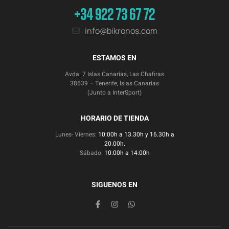
+34 922 73 67 72
info@bikronos.com
ESTAMOS EN
Avda. 7 Islas Canarias, Las Chafiras
38639 – Tenerife, Islas Canarias
(Junto a InterSport)
HORARIO DE TIENDA
Lunes- Viernes:
10:00h a 13.30h y 16.30h a
20.00h.
Sábado:
10:00h a 14:00h
SIGUENOS EN