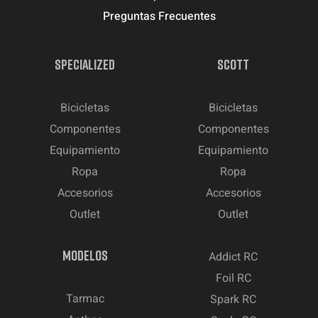
Preguntas Frecuentes
SPECIALIZED
SCOTT
Bicicletas
Bicicletas
Componentes
Componentes
Equipamiento
Equipamiento
Ropa
Ropa
Accesorios
Accesorios
Outlet
Outlet
MODELOS
Addict RC
Foil RC
Tarmac
Spark RC