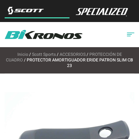
Inicio
/
Scott Sports
/
ACCESORIOS
/
PROTECCIÓN DE
CUADRO
/ PROTECTOR AMORTIGUADOR ERIDE PATRON SLIM CB
23