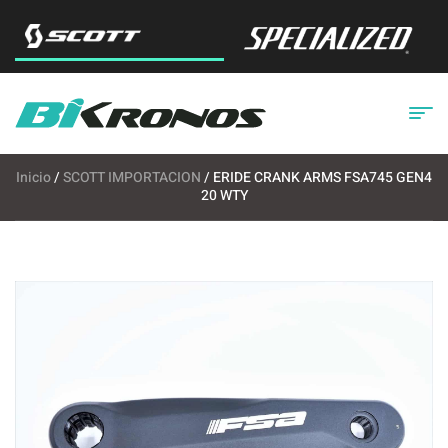
Inicio
/
SCOTT IMPORTACION
/ ERIDE CRANK ARMS FSA745 GEN4
20 WTY