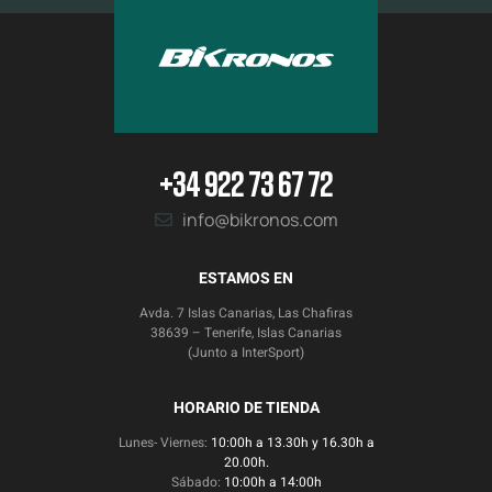
+34 922 73 67 72
info@bikronos.com
ESTAMOS EN
Avda. 7 Islas Canarias, Las Chafiras
38639 – Tenerife, Islas Canarias
(Junto a InterSport)
HORARIO DE TIENDA
Lunes- Viernes:
10:00h a 13.30h y 16.30h a
20.00h.
Sábado:
10:00h a 14:00h