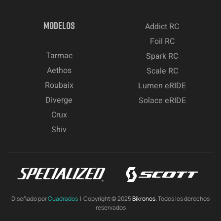
MODELOS
Addict RC
Foil RC
Tarmac
Spark RC
Aethos
Scale RC
Roubaix
Lumen eRIDE
Diverge
Solace eRIDE
Crux
Shiv
Diseñado por
Cuadrados
| Copyright © 2025
Bikronos.
Todos los derechos
reservados