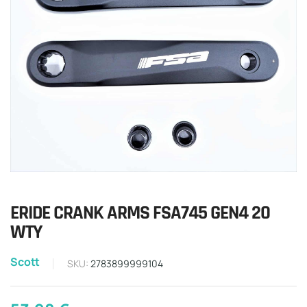
ERIDE CRANK ARMS FSA745 GEN4 20
WTY
Scott
SKU:
2783899999104