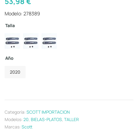
53,98
€
Modelo: 278389
Talla
Año
2020
Categoría:
SCOTT IMPORTACION
Modelos:
20
,
BIELAS-PLATOS
,
TALLER
Marcas:
Scott