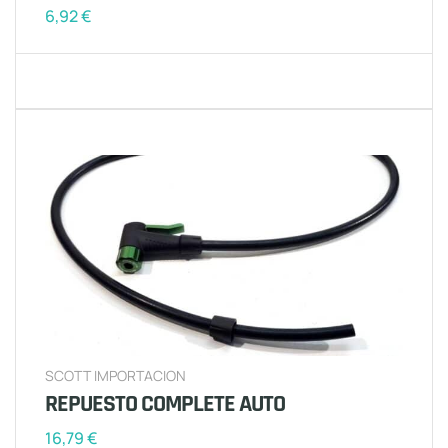
6,92
€
SCOTT IMPORTACION
REPUESTO COMPLETE AUTO
16,79
€