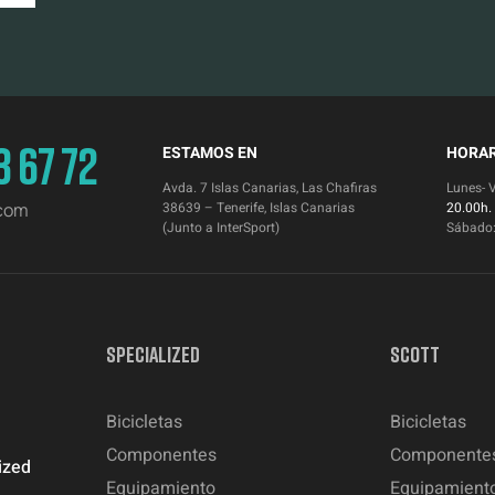
3 67 72
ESTAMOS EN
HORAR
Avda. 7 Islas Canarias, Las Chafiras
Lunes- 
.com
38639 – Tenerife, Islas Canarias
20.00h.
(Junto a InterSport)
Sábado
SPECIALIZED
SCOTT
Bicicletas
Bicicletas
Componentes
Componente
ized
Equipamiento
Equipamient