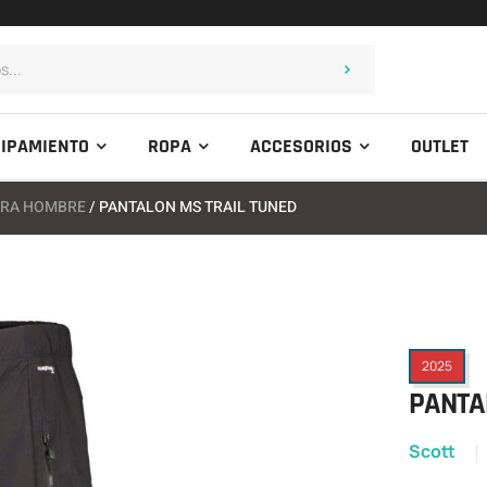
IPAMIENTO
ROPA
ACCESORIOS
OUTLET
ARA HOMBRE
/ PANTALON MS TRAIL TUNED
2025
PANTA
Scott