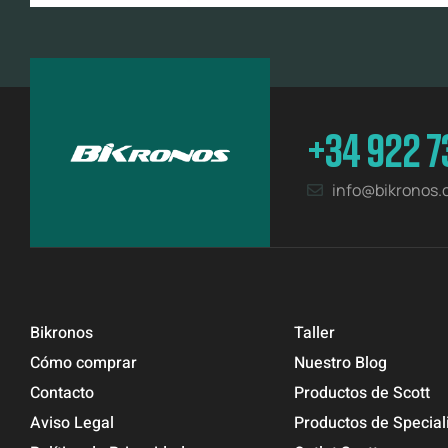
+34 922 7
info@bikronos
Bikronos
Taller
Cómo comprar
Nuestro Blog
Contacto
Productos de Scott
Aviso Legal
Productos de Special