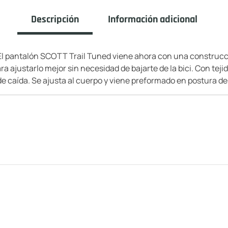
Descripción
Información adicional
 El pantalón SCOTT Trail Tuned viene ahora con una construcc
ra ajustarlo mejor sin necesidad de bajarte de la bici. Con tej
e caída. Se ajusta al cuerpo y viene preformado en postura de