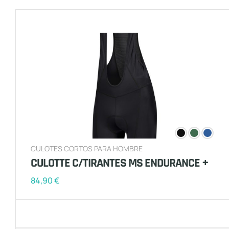
CULOTES CORTOS PARA HOMBRE
CULOTTE C/TIRANTES MS ENDURANCE +
84,90
€