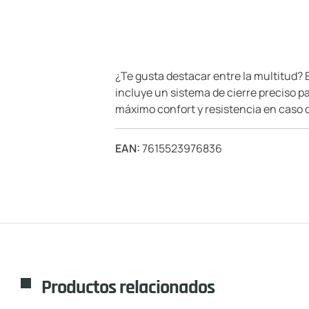
¿Te gusta destacar entre la multitud?
incluye un sistema de cierre preciso pa
máximo confort y resistencia en caso d
EAN:
7615523976836
Productos relacionados