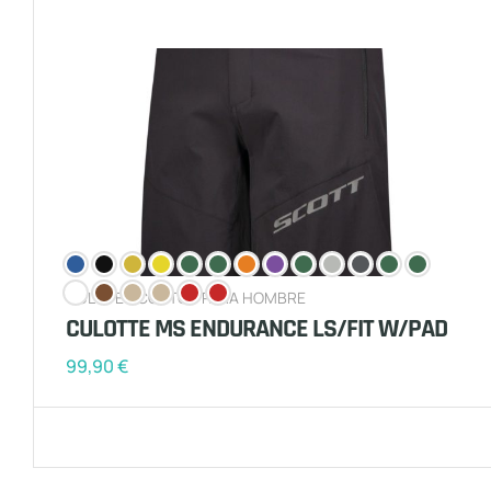
CULOTES CORTOS PARA HOMBRE
CULOTTE MS ENDURANCE LS/FIT W/PAD
99,90
€