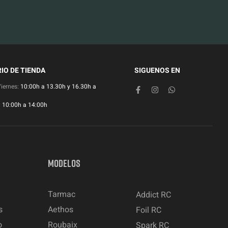
IO DE TIENDA
SIGUENOS EN
Viernes:
10:00h a 13.30h y 16.30h a
:
10:00h a 14:00h
MODELOS
Tarmac
Addict RC
s
Aethos
Foil RC
o
Roubaix
Spark RC