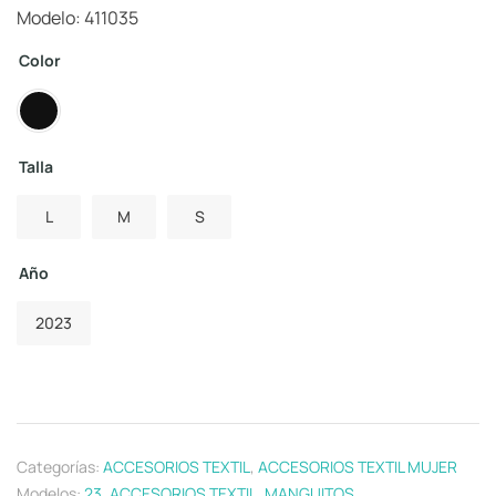
Modelo: 411035
Color
Talla
L
M
S
Año
2023
Categorías:
ACCESORIOS TEXTIL
,
ACCESORIOS TEXTIL MUJER
Modelos:
23
,
ACCESORIOS TEXTIL
,
MANGUITOS