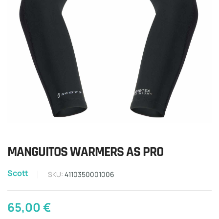
MANGUITOS WARMERS AS PRO
Scott
SKU:
4110350001006
65,00
€