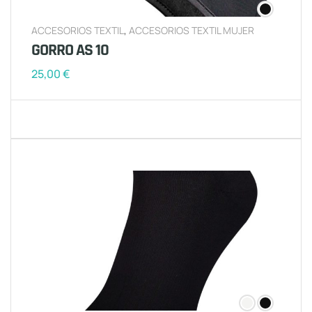
ACCESORIOS TEXTIL
,
ACCESORIOS TEXTIL MUJER
GORRO AS 10
25,00
€