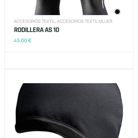
ACCESORIOS TEXTIL
,
ACCESORIOS TEXTIL MUJER
RODILLERA AS 10
45,00
€