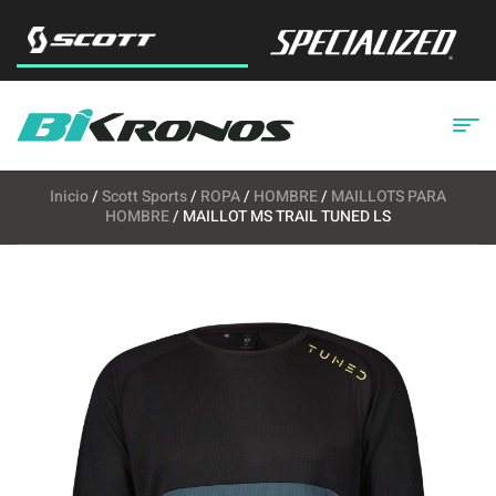
Inicio
/
Scott Sports
/
ROPA
/
HOMBRE
/
MAILLOTS PARA
HOMBRE
/ MAILLOT MS TRAIL TUNED LS