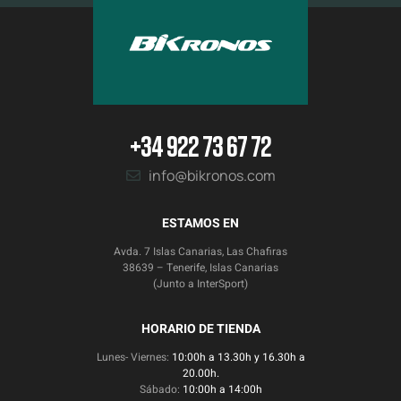
+34 922 73 67 72
info@bikronos.com
ESTAMOS EN
Avda. 7 Islas Canarias, Las Chafiras
38639 – Tenerife, Islas Canarias
(Junto a InterSport)
HORARIO DE TIENDA
Lunes- Viernes:
10:00h a 13.30h y 16.30h a
20.00h.
Sábado:
10:00h a 14:00h