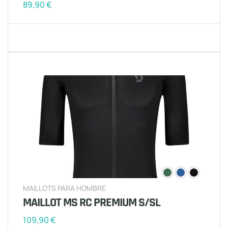
89,90
€
MAILLOTS PARA HOMBRE
MAILLOT MS RC PREMIUM S/SL
109,90
€