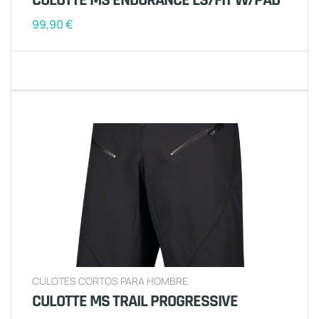
CULOTTE MS ENDURANCE LS/FIT W/PAD
99,90
€
CULOTES CORTOS PARA HOMBRE
CULOTTE MS TRAIL PROGRESSIVE