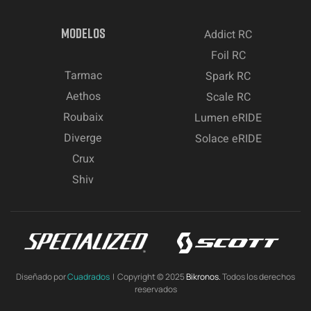
MODELOS
Addict RC
Foil RC
Tarmac
Spark RC
Aethos
Scale RC
Roubaix
Lumen eRIDE
Diverge
Solace eRIDE
Crux
Shiv
Diseñado por
Cuadrados
| Copyright © 2025
Bikronos.
Todos los derechos
reservados