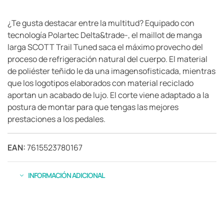
¿Te gusta destacar entre la multitud? Equipado con
tecnología Polartec Delta&trade-, el maillot de manga
larga SCOTT Trail Tuned saca el máximo provecho del
proceso de refrigeración natural del cuerpo. El material
de poliéster teñido le da una imagensofisticada, mientras
que los logotipos elaborados con material reciclado
aportan un acabado de lujo. El corte viene adaptado a la
postura de montar para que tengas las mejores
prestaciones a los pedales.
EAN:
7615523780167
INFORMACIÓN ADICIONAL