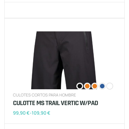
CULOTES CORTOS PARA HOMBRE
CULOTTE MS TRAIL VERTIC W/PAD
99,90
€
-
109,90
€