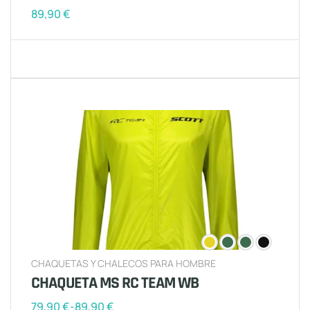
89,90
€
CHAQUETAS Y CHALECOS PARA HOMBRE
CHAQUETA MS RC TEAM WB
79,90
€
-
89,90
€