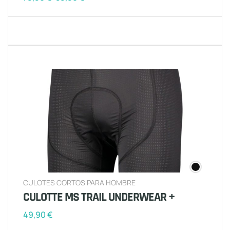
CULOTES CORTOS PARA HOMBRE
CULOTTE MS TRAIL UNDERWEAR +
49,90
€