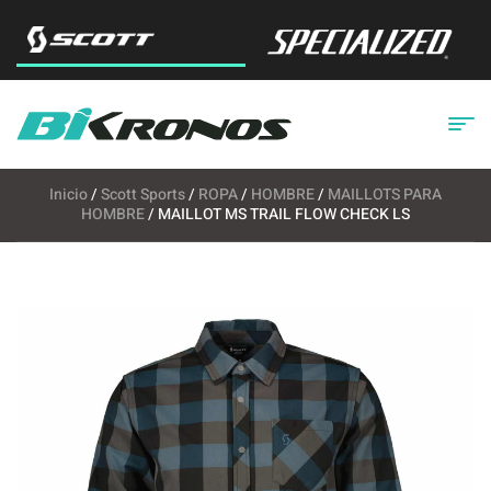
Inicio
/
Scott Sports
/
ROPA
/
HOMBRE
/
MAILLOTS PARA
HOMBRE
/ MAILLOT MS TRAIL FLOW CHECK LS