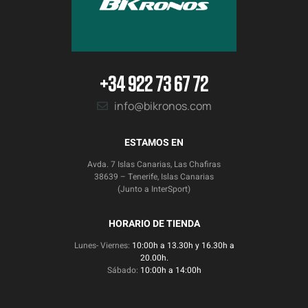
+34 922 73 67 72
info@bikronos.com
ESTAMOS EN
Avda. 7 Islas Canarias, Las Chafiras
38639 – Tenerife, Islas Canarias
(Junto a InterSport)
HORARIO DE TIENDA
Lunes- Viernes:
10:00h a 13.30h y 16.30h a
20.00h.
Sábado:
10:00h a 14:00h