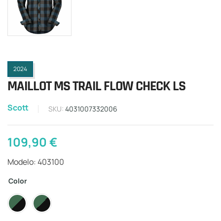
2024
MAILLOT MS TRAIL FLOW CHECK LS
Scott
SKU:
4031007332006
109,90
€
Modelo: 403100
Color