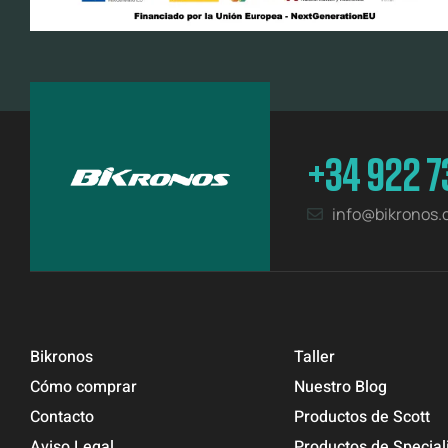
+34 922 7
info@bikronos
Bikronos
Taller
Cómo comprar
Nuestro Blog
Contacto
Productos de Scott
Aviso Legal
Productos de Special