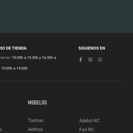
IO DE TIENDA
SIGUENOS EN
Viernes:
10:00h a 13.30h y 16.30h a
:
10:00h a 14:00h
MODELOS
Tarmac
Addict RC
s
Aethos
Foil RC