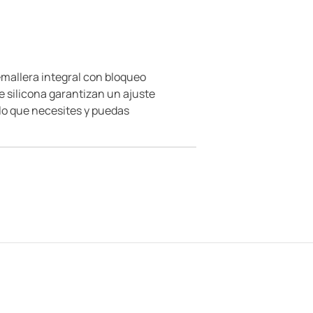
emallera integral con bloqueo
de silicona garantizan un ajuste
 lo que necesites y puedas