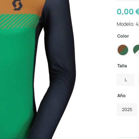
0,00
Modelo: 4
Color
Talla
L
Año
2025