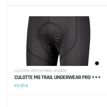
CULOTES CORTOS PARA HOMBRE
CULOTTE MS TRAIL UNDERWEAR PRO +++
69,90
€