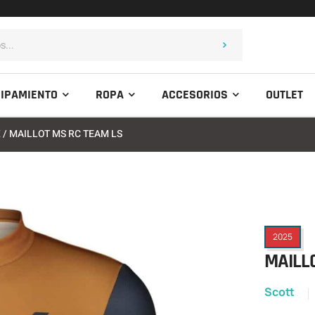
IPAMIENTO
ROPA
ACCESORIOS
OUTLET
E
/ MAILLOT MS RC TEAM LS
2025
MAILL
Scott