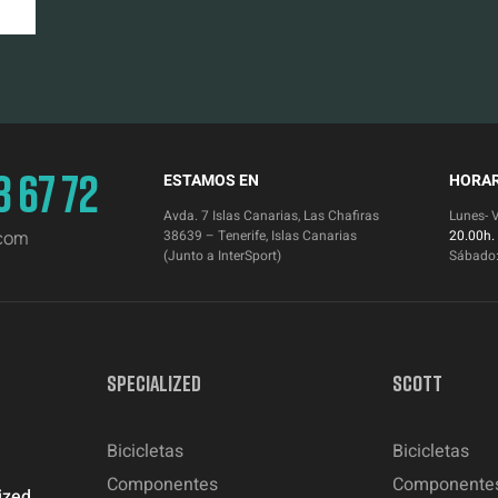
3 67 72
ESTAMOS EN
HORAR
Avda. 7 Islas Canarias, Las Chafiras
Lunes- 
.com
38639 – Tenerife, Islas Canarias
20.00h.
(Junto a InterSport)
Sábado
SPECIALIZED
SCOTT
Bicicletas
Bicicletas
Componentes
Componente
ized