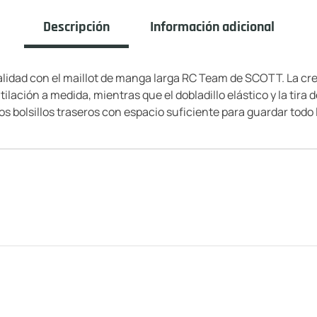
Descripción
Información adicional
alidad con el maillot de manga larga RC Team de SCOTT. La cr
lación a medida, mientras que el dobladillo elástico y la tira 
cos bolsillos traseros con espacio suficiente para guardar todo