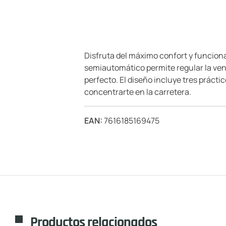
Disfruta del máximo confort y funcion
semiautomático permite regular la venti
perfecto. El diseño incluye tres prácti
concentrarte en la carretera.
EAN:
7616185169475
Productos relacionados