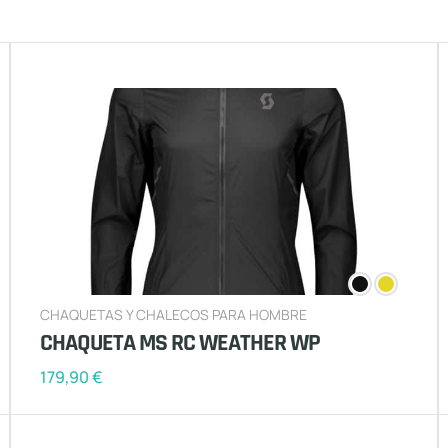
CHAQUETAS Y CHALECOS PARA HOMBRE
CHAQUETA MS RC WEATHER WP
179,90
€