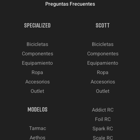
Preguntas Frecuentes
SPECIALIZED
SCOTT
Bicicletas
Bicicletas
Componentes
Componentes
Equipamiento
Equipamiento
Ropa
Ropa
Accesorios
Accesorios
Outlet
Outlet
MODELOS
Addict RC
Foil RC
Tarmac
Spark RC
Aethos
Scale RC