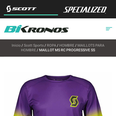
Inicio
/
Scott Sports
/
ROPA
/
HOMBRE
/
MAILLOTS PARA
HOMBRE
/ MAILLOT MS RC PROGRESSIVE SS