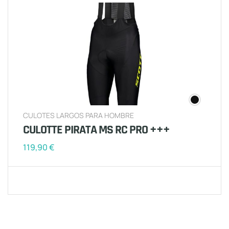
CULOTES LARGOS PARA HOMBRE
CULOTTE PIRATA MS RC PRO +++
119,90
€