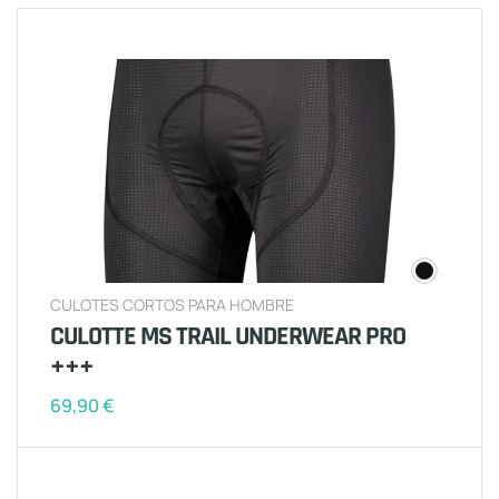
CULOTES CORTOS PARA HOMBRE
CULOTTE MS TRAIL UNDERWEAR PRO
+++
69,90
€