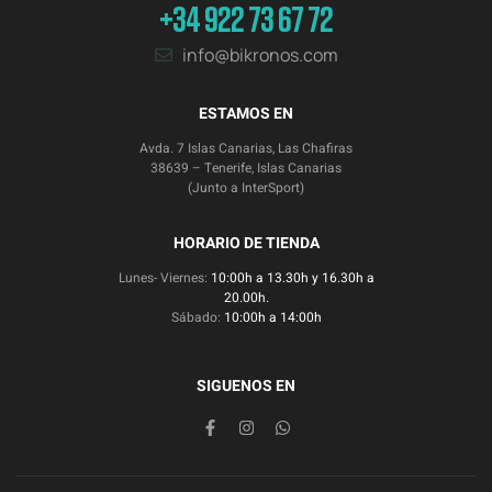
+34 922 73 67 72
info@bikronos.com
ESTAMOS EN
Avda. 7 Islas Canarias, Las Chafiras
38639 – Tenerife, Islas Canarias
(Junto a InterSport)
HORARIO DE TIENDA
Lunes- Viernes:
10:00h a 13.30h y 16.30h a
20.00h.
Sábado:
10:00h a 14:00h
SIGUENOS EN