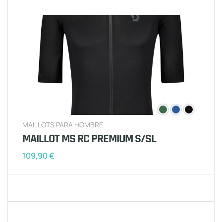
MAILLOTS PARA HOMBRE
MAILLOT MS RC PREMIUM S/SL
109,90
€