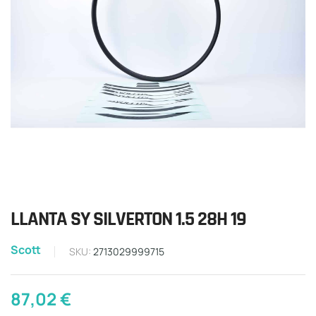
LLANTA SY SILVERTON 1.5 28H 19
Scott
SKU:
2713029999715
87,02
€