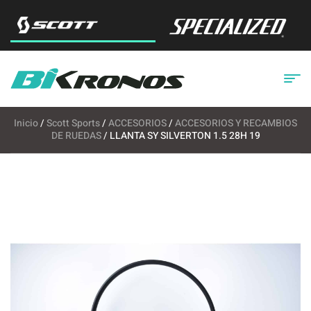
Inicio
/
Scott Sports
/
ACCESORIOS
/
ACCESORIOS Y RECAMBIOS
DE RUEDAS
/ LLANTA SY SILVERTON 1.5 28H 19