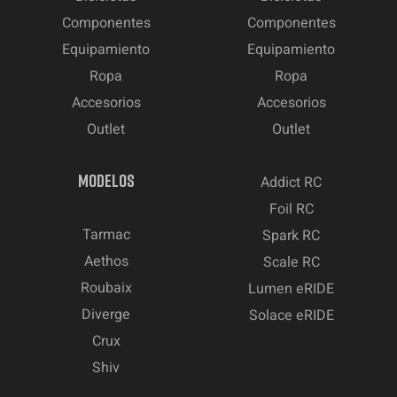
Componentes
Componentes
Equipamiento
Equipamiento
Ropa
Ropa
Accesorios
Accesorios
Outlet
Outlet
MODELOS
Addict RC
Foil RC
Tarmac
Spark RC
Aethos
Scale RC
Roubaix
Lumen eRIDE
Diverge
Solace eRIDE
Crux
Shiv