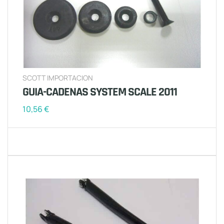
SCOTT IMPORTACION
GUIA-CADENAS SYSTEM SCALE 2011
10,56
€