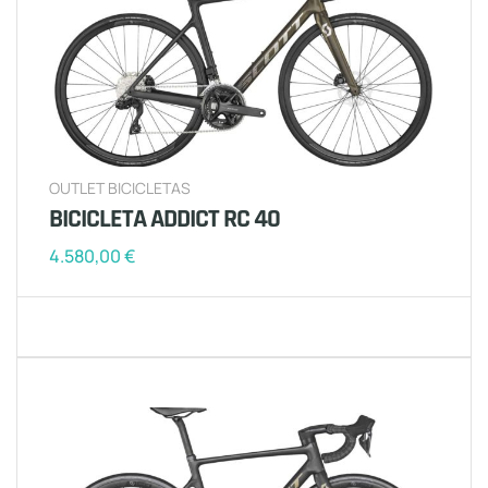
OUTLET BICICLETAS
BICICLETA ADDICT RC 40
4.580,00
€