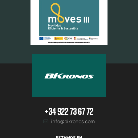
+34 922 73 67 72
info@bikronos.com
ESTAMOS EN