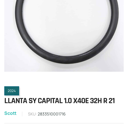
2024
LLANTA SY CAPITAL 1.0 X40E 32H R 21
Scott
SKU:
2833510001716