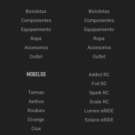
Bicicletas
Bicicletas
Componentes
Componentes
Equipamiento
Equipamiento
Ropa
Ropa
Accesorios
Accesorios
Outlet
Outlet
MODELOS
Addict RC
Foil RC
Tarmac
Spark RC
Aethos
Scale RC
Roubaix
Lumen eRIDE
Diverge
Solace eRIDE
Crux