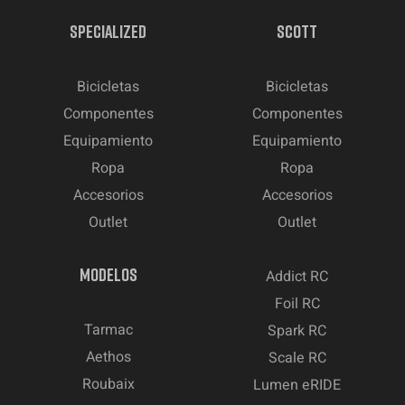
SPECIALIZED
SCOTT
Bicicletas
Bicicletas
Componentes
Componentes
Equipamiento
Equipamiento
Ropa
Ropa
Accesorios
Accesorios
Outlet
Outlet
MODELOS
Addict RC
Foil RC
Tarmac
Spark RC
Aethos
Scale RC
Roubaix
Lumen eRIDE