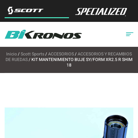
Inicio
/
Scott Sports
/
ACCESORIOS
/
ACCESORIOS Y RECAMBIOS
DE RUEDAS
/ KIT MANTENIMIENTO BUJE SY/FORM XR2.5 R SHIM
18