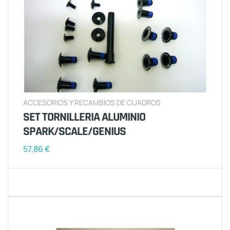
ACCESORIOS Y RECAMBIOS DE CUADROS
SET TORNILLERIA ALUMINIO
SPARK/SCALE/GENIUS
57,86
€