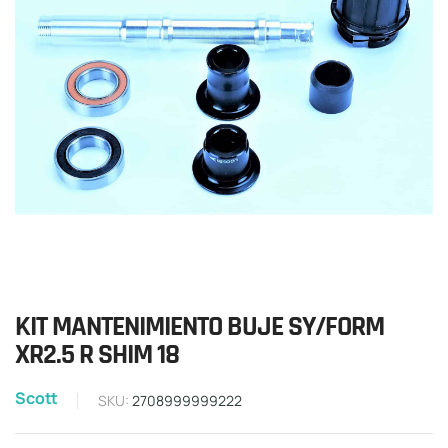
KIT MANTENIMIENTO BUJE SY/FORM
XR2.5 R SHIM 18
Scott
SKU:
2708999999222