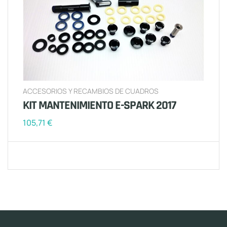
ACCESORIOS Y RECAMBIOS DE CUADROS
KIT MANTENIMIENTO E-SPARK 2017
105,71
€