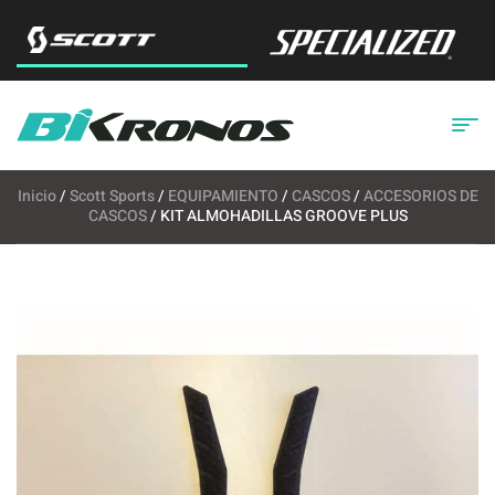
Inicio
/
Scott Sports
/
EQUIPAMIENTO
/
CASCOS
/
ACCESORIOS DE
CASCOS
/ KIT ALMOHADILLAS GROOVE PLUS