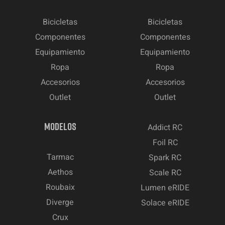
Bicicletas
Bicicletas
Componentes
Componentes
Equipamiento
Equipamiento
Ropa
Ropa
Accesorios
Accesorios
Outlet
Outlet
MODELOS
Addict RC
Foil RC
Tarmac
Spark RC
Aethos
Scale RC
Roubaix
Lumen eRIDE
Diverge
Solace eRIDE
Crux