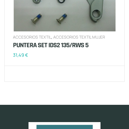
ACCESORIOS TEXTIL
,
ACCESORIOS TEXTIL MUJER
PUNTERA SET IDS2 135/RWS 5
31,49
€