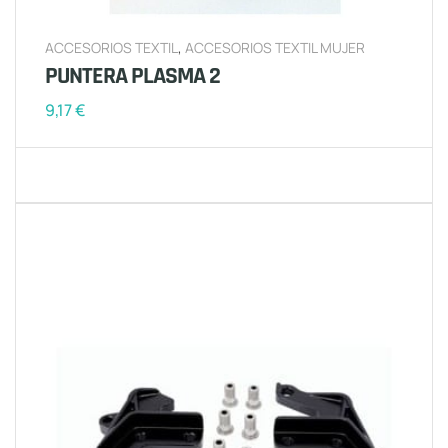
ACCESORIOS TEXTIL
,
ACCESORIOS TEXTIL MUJER
PUNTERA PLASMA 2
9,17
€