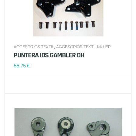
ACCESORIOS TEXTIL
,
ACCESORIOS TEXTIL MUJER
PUNTERA IDS GAMBLER DH
56,75
€