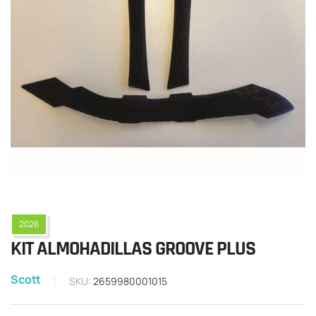
2026
KIT ALMOHADILLAS GROOVE PLUS
Scott
SKU:
2659980001015