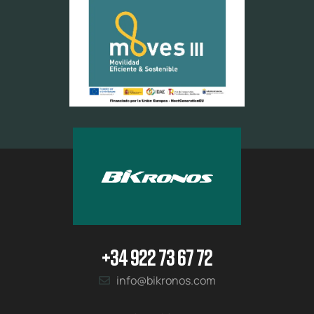
+34 922 73 67 72
info@bikronos.com