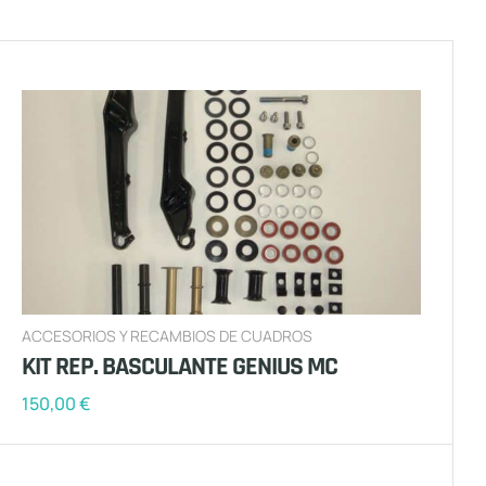
ACCESORIOS Y RECAMBIOS DE CUADROS
KIT REP. BASCULANTE GENIUS MC
150,00
€