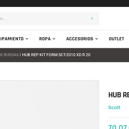
IPAMIENTO
ROPA
ACCESORIOS
OUTLET
DE RUEDAS
/ HUB REP KIT FORM SCT-2010 XD R 20
HUB RE
Scott
70,07