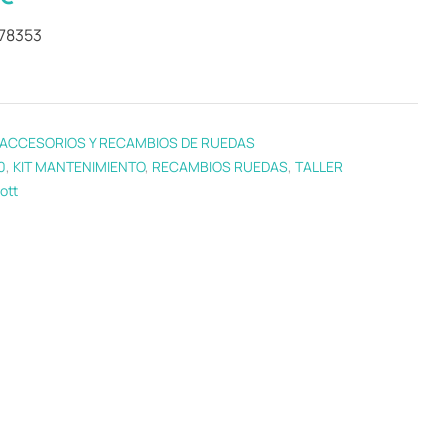
278353
ACCESORIOS Y RECAMBIOS DE RUEDAS
0
,
KIT MANTENIMIENTO
,
RECAMBIOS RUEDAS
,
TALLER
ott