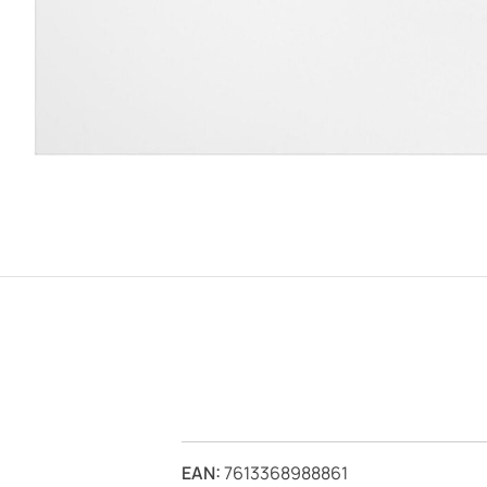
EAN:
7613368988861