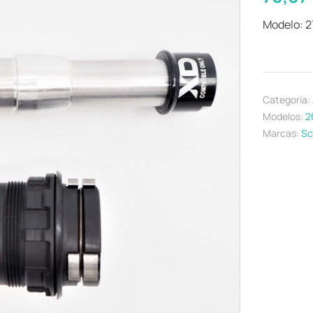
Modelo: 
Categoría:
Modelos:
2
Marcas:
Sc