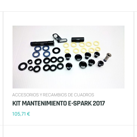
ACCESORIOS Y RECAMBIOS DE CUADROS
KIT MANTENIMIENTO E-SPARK 2017
105,71
€