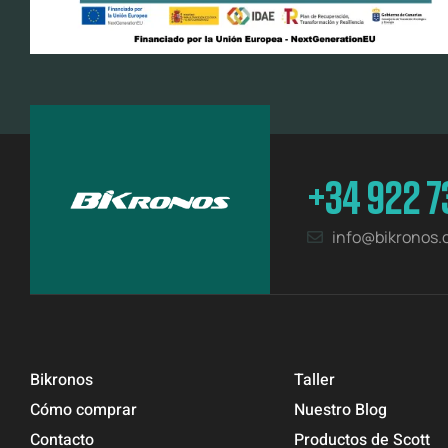
+34 922 7
info@bikronos
Bikronos
Taller
Cómo comprar
Nuestro Blog
Contacto
Productos de Scott