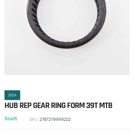
2024
HUB REP GEAR RING FORM 39T MTB
Scott
SKU:
2787279999222