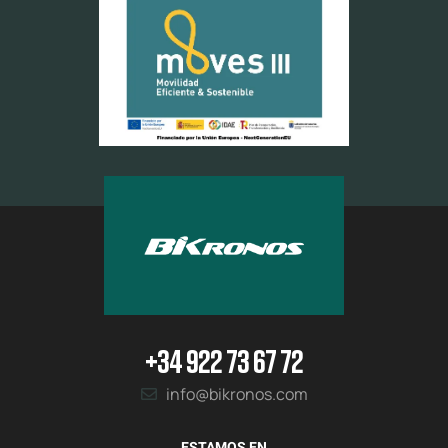
+34 922 73 67 72
info@bikronos.com
ESTAMOS EN