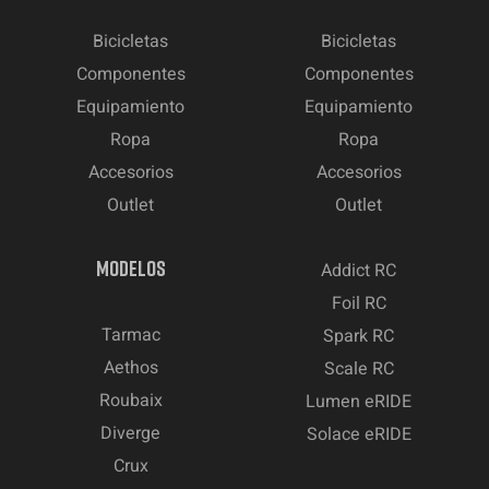
Bicicletas
Bicicletas
Componentes
Componentes
Equipamiento
Equipamiento
Ropa
Ropa
Accesorios
Accesorios
Outlet
Outlet
MODELOS
Addict RC
Foil RC
Tarmac
Spark RC
Aethos
Scale RC
Roubaix
Lumen eRIDE
Diverge
Solace eRIDE
Crux