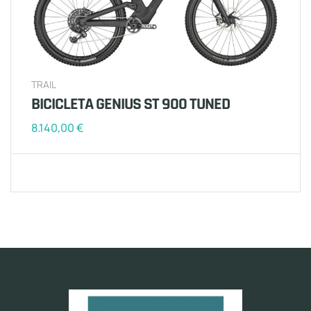
TRAIL
BICICLETA GENIUS ST 900 TUNED
8.140,00
€