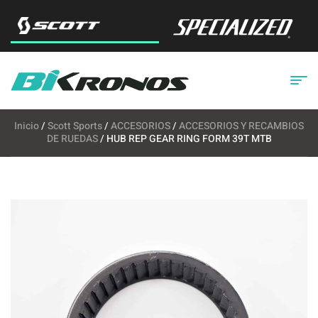
Inicio
/
Scott Sports
/
ACCESORIOS
/
ACCESORIOS Y RECAMBIOS
DE RUEDAS
/ HUB REP GEAR RING FORM 39T MTB