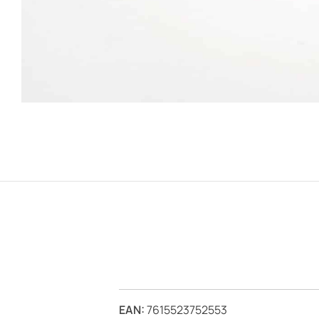
EAN:
7615523752553