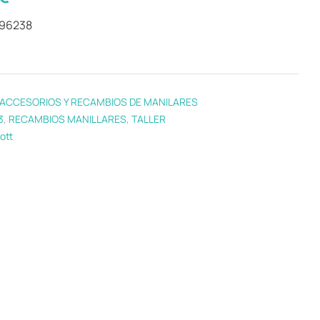
296238
ACCESORIOS Y RECAMBIOS DE MANILARES
3
,
RECAMBIOS MANILLARES
,
TALLER
ott