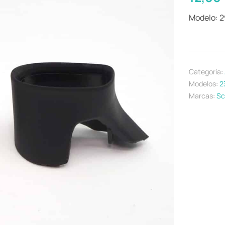
Modelo: 
Categoría:
Modelos:
2
Marcas:
Sc