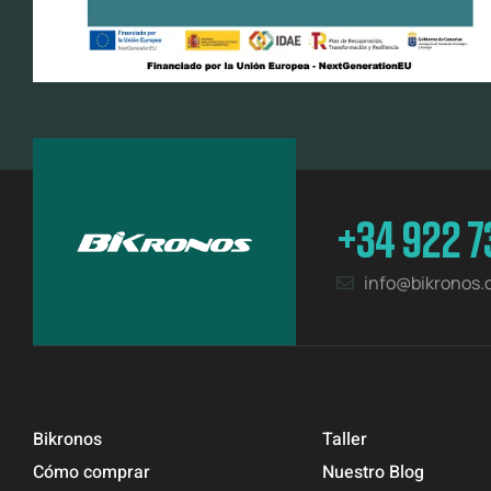
+34 922 7
info@bikronos
Bikronos
Taller
Cómo comprar
Nuestro Blog