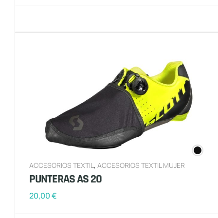
ACCESORIOS TEXTIL
,
ACCESORIOS TEXTIL MUJER
PUNTERAS AS 20
20,00
€