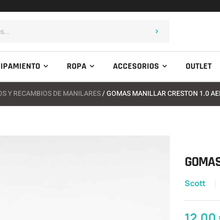
IPAMIENTO
ROPA
ACCESORIOS
OUTLET
S Y RECAMBIOS DE MANILARES
/ GOMAS MANILLAR CRESTON 1.0 AE
GOMAS
Scott
12,00