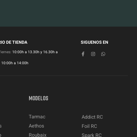
IO DE TIENDA
SIGUENOS EN
Viernes:
10:00h a 13.30h y 16.30h a
:
10:00h a 14:00h
MODELOS
Tarmac
Addict RC
s
Aethos
Foil RC
o
Roubaix
Spark RC