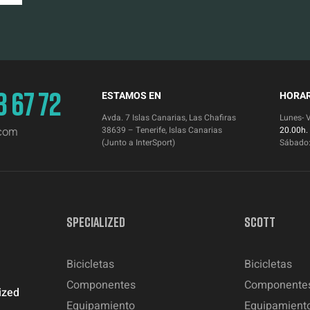
3 67 72
ESTAMOS EN
HORAR
Avda. 7 Islas Canarias, Las Chafiras
Lunes- 
.com
38639 – Tenerife, Islas Canarias
20.00h.
(Junto a InterSport)
Sábado
SPECIALIZED
SCOTT
Bicicletas
Bicicletas
Componentes
Componente
ized
Equipamiento
Equipamient