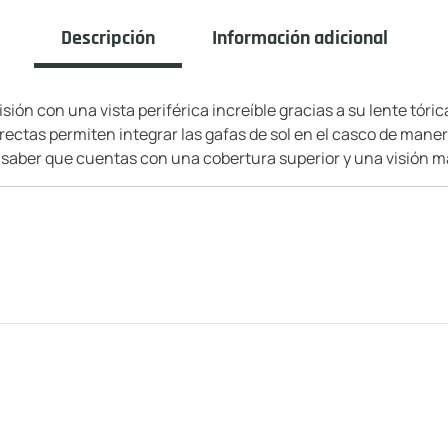
Descripción
Información adicional
ión con una vista periférica increíble gracias a su lente tóric
 rectas permiten integrar las gafas de sol en el casco de maner
 de saber que cuentas con una cobertura superior y una visión 