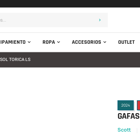
IPAMIENTO
ROPA
ACCESORIOS
OUTLET
 SOL TORICA LS
2024
GAFAS 
Scott