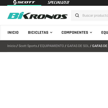
INICIO
BICICLETAS
COMPONENTES
EQU
Inicio
/
Scott Sports
/
EQUIPAMIENTO
/
GAFAS DE SOL
/ GAFAS DE