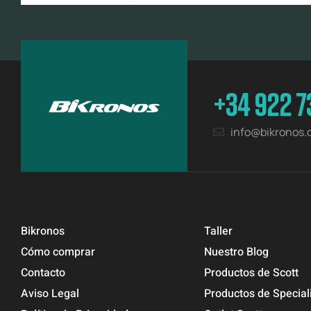
+34 922 7
info@bikronos
Bikronos
Taller
Cómo comprar
Nuestro Blog
Contacto
Productos de Scott
Aviso Legal
Productos de Special