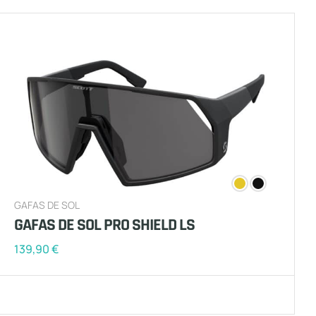
GAFAS DE SOL
GAFAS DE SOL PRO SHIELD LS
139,90
€