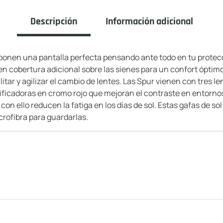
Descripción
Información adicional
ponen una pantalla perfecta pensando ante todo en tu protecc
en cobertura adicional sobre las sienes para un confort ópti
itar y agilizar el cambio de lentes. Las Spur vienen con tres 
ficadoras en cromo rojo que mejoran el contraste en entornos
 con ello reducen la fatiga en los días de sol. Estas gafas de 
crofibra para guardarlas.