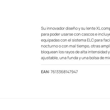
Su innovador diseño y su lente XL com
para poder usarse con cascos e incluy
equipadas con el sistema ELC para facil
nocturno o con mal tiempo, otras ampli
bloquean los rayos de alta intensidad y
ajustable, una funda y una bolsa de mi
EAN:
7613368147947