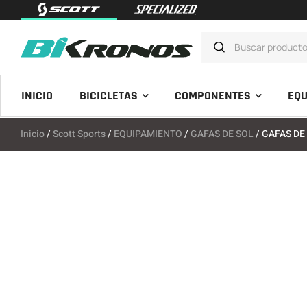
INICIO
BICICLETAS
COMPONENTES
EQU
Inicio
/
Scott Sports
/
EQUIPAMIENTO
/
GAFAS DE SOL
/ GAFAS DE