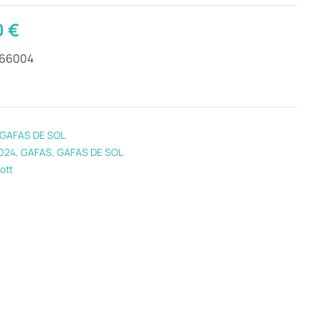
0
€
266004
GAFAS DE SOL
024
,
GAFAS
,
GAFAS DE SOL
ott