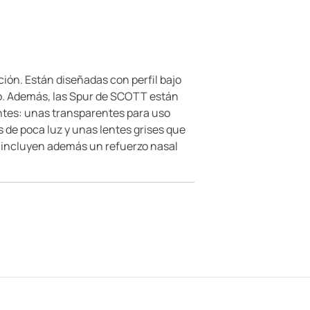
ión. Están diseñadas con perfil bajo
mo. Además, las Spur de SCOTT están
lentes: unas transparentes para uso
 de poca luz y unas lentes grises que
sol incluyen además un refuerzo nasal