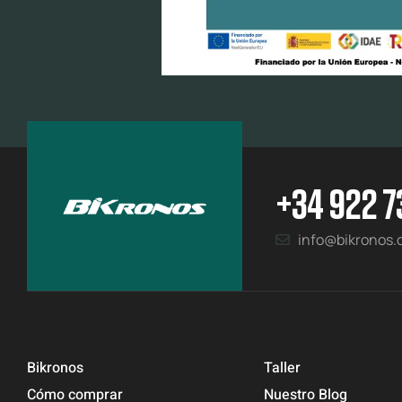
+34 922 7
info@bikronos
Bikronos
Taller
Cómo comprar
Nuestro Blog