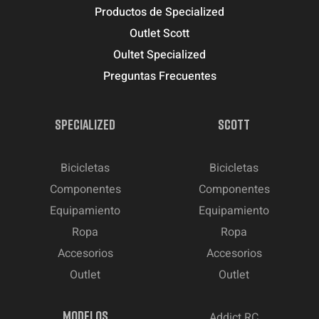
Productos de Specialized
Outlet Scott
Oultet Specialized
Preguntas Frecuentes
SPECIALIZED
SCOTT
Bicicletas
Bicicletas
Componentes
Componentes
Equipamiento
Equipamiento
Ropa
Ropa
Accesorios
Accesorios
Outlet
Outlet
MODELOS
Addict RC