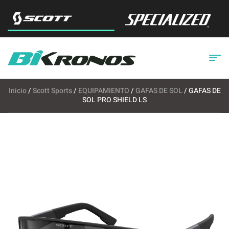
Inicio
/
Scott Sports
/
EQUIPAMIENTO
/
GAFAS DE SOL
/ GAFAS DE
SOL PRO SHIELD LS