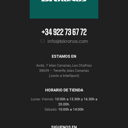
+34 922 73 67 72
info@bikronos.com
ESTAMOS EN
Avda. 7 Islas Canarias, Las Chafiras
38639 – Tenerife, Islas Canarias
(Junto a InterSport)
HORARIO DE TIENDA
Lunes- Viernes:
10:00h a 13.30h y 16.30h a
20.00h.
Sábado:
10:00h a 14:00h
SIGUENOS EN