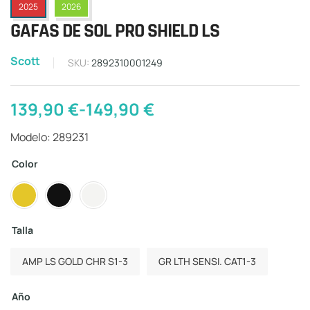
2025
2026
GAFAS DE SOL PRO SHIELD LS
Scott
SKU:
2892310001249
139,90
€
-
149,90
€
Modelo: 289231
Color
Talla
AMP LS GOLD CHR S1-3
GR LTH SENSI. CAT1-3
Año