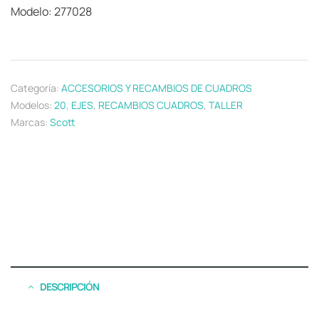
Modelo: 277028
Categoría:
ACCESORIOS Y RECAMBIOS DE CUADROS
Modelos:
20
,
EJES
,
RECAMBIOS CUADROS
,
TALLER
Marcas:
Scott
DESCRIPCIÓN