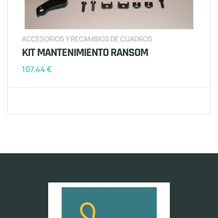
ACCESORIOS Y RECAMBIOS DE CUADROS
KIT MANTENIMIENTO RANSOM
107,44
€