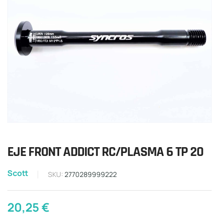
EJE FRONT ADDICT RC/PLASMA 6 TP 20
Scott
SKU:
2770289999222
20,25
€