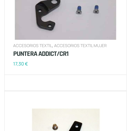
ACCESORIOS TEXTIL
,
ACCESORIOS TEXTIL MUJER
PUNTERA ADDICT/CR1
17,30
€