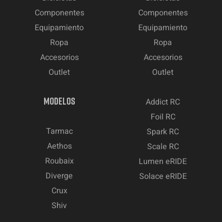
Componentes
Componentes
Equipamiento
Equipamiento
Ropa
Ropa
Accesorios
Accesorios
Outlet
Outlet
MODELOS
Addict RC
Foil RC
Tarmac
Spark RC
Aethos
Scale RC
Roubaix
Lumen eRIDE
Diverge
Solace eRIDE
Crux
Shiv