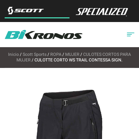
Inicio
/
Scott Sports
/
ROPA
/
MUJER
/
CULOTES CORTOS PARA
MUJER
/ CULOTTE CORTO WS TRAIL CONTESSA SIGN.