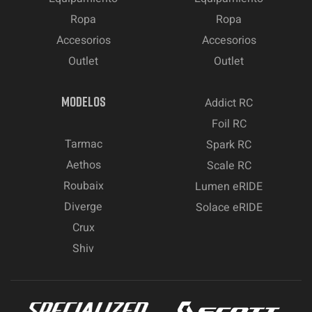
Ropa
Ropa
Accesorios
Accesorios
Outlet
Outlet
MODELOS
Addict RC
Foil RC
Tarmac
Spark RC
Aethos
Scale RC
Roubaix
Lumen eRIDE
Diverge
Solace eRIDE
Crux
Shiv