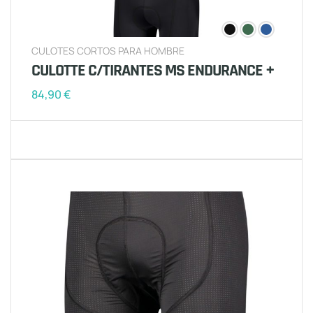
CULOTES CORTOS PARA HOMBRE
CULOTTE C/TIRANTES MS ENDURANCE +
84,90
€