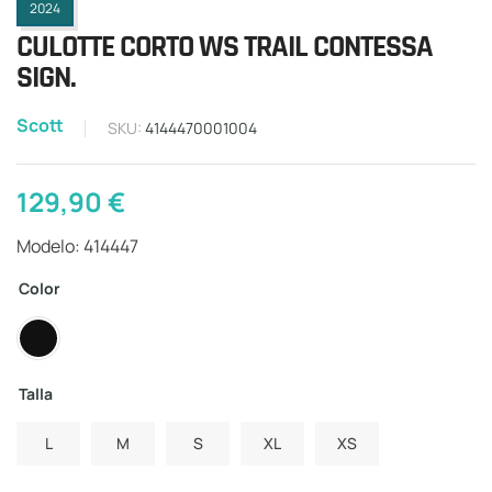
2024
CULOTTE CORTO WS TRAIL CONTESSA
SIGN.
Scott
SKU:
4144470001004
129,90
€
Modelo: 414447
Color
Talla
L
M
S
XL
XS