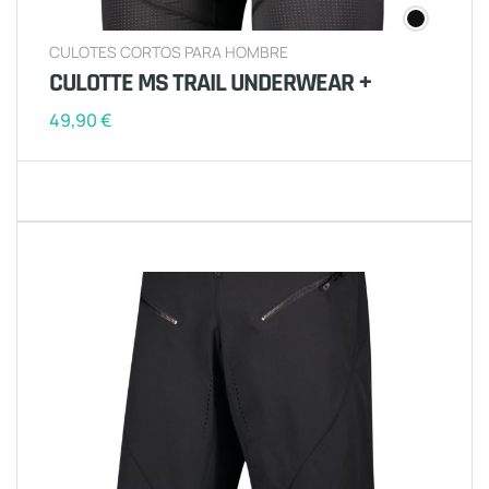
CULOTES CORTOS PARA HOMBRE
CULOTTE MS TRAIL UNDERWEAR +
49,90
€