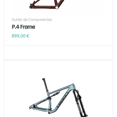
Outlet de Componentes
P.4 Frame
899,00
€