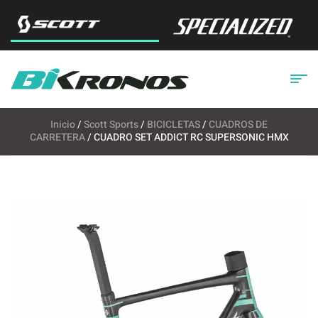
Inicio
/
Scott Sports
/
BICICLETAS
/
CUADROS DE
CARRETERA
/ CUADRO SET ADDICT RC SUPERSONIC HMX