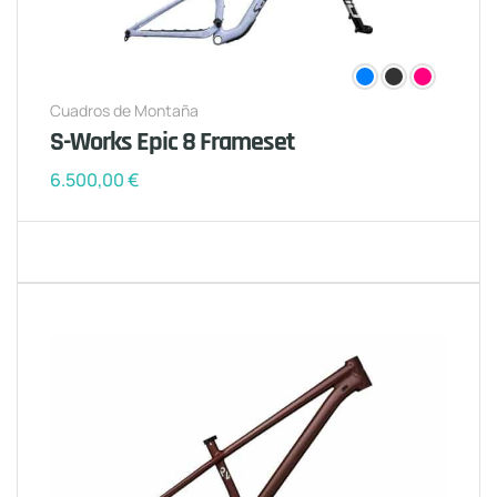
Cuadros de Montaña
S-Works Epic 8 Frameset
6.500,00
€