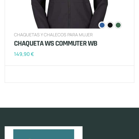
CHAQUETAS Y CHALECOS PARA MUJER
CHAQUETA WS COMMUTER WB
149,90
€