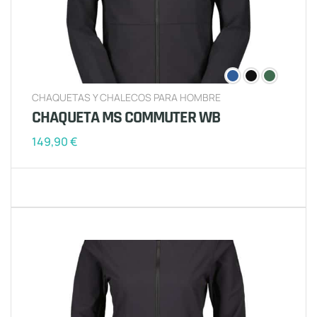
CHAQUETAS Y CHALECOS PARA HOMBRE
CHAQUETA MS COMMUTER WB
149,90
€