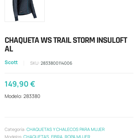
CHAQUETA WS TRAIL STORM INSULOFT
AL
Scott
SKU:
2833800114006
149,90
€
Modelo: 283380
Categoría:
CHAQUETAS Y CHALECOS PARA MUJER
Modelos:
CHAQUETAS
,
FIBRA
,
ROPA MUJER