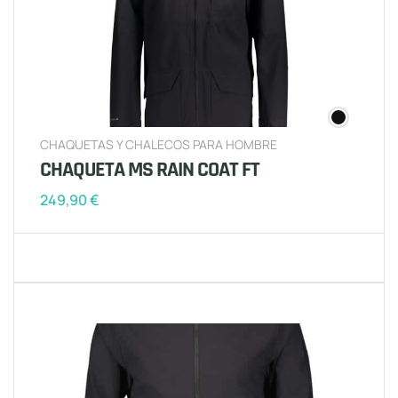
CHAQUETAS Y CHALECOS PARA HOMBRE
CHAQUETA MS RAIN COAT FT
249,90
€