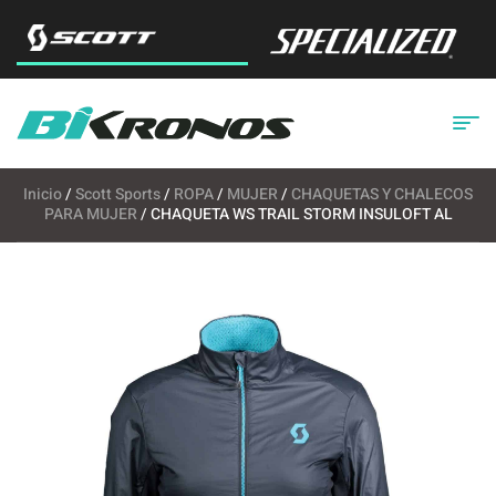
Inicio
/
Scott Sports
/
ROPA
/
MUJER
/
CHAQUETAS Y CHALECOS
PARA MUJER
/ CHAQUETA WS TRAIL STORM INSULOFT AL