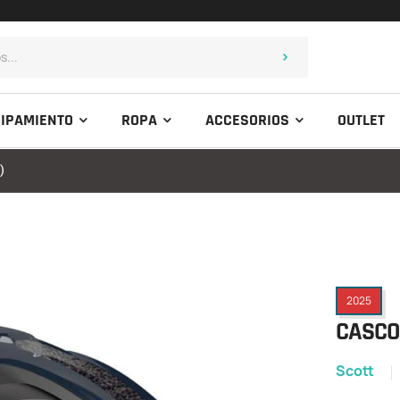
IPAMIENTO
ROPA
ACCESORIOS
OUTLET
)
2025
CASCO 
Scott