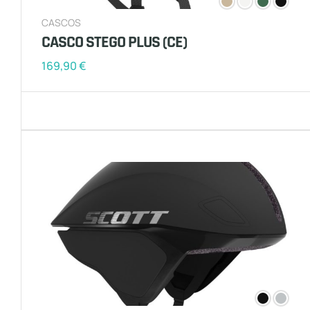
CASCOS
CASCO STEGO PLUS (CE)
169,90
€