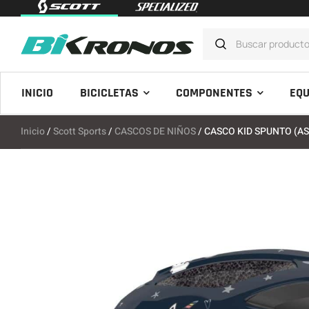
INICIO
BICICLETAS
COMPONENTES
EQU
Inicio
/
Scott Sports
/
CASCOS DE NIÑOS
/ CASCO KID SPUNTO (AS