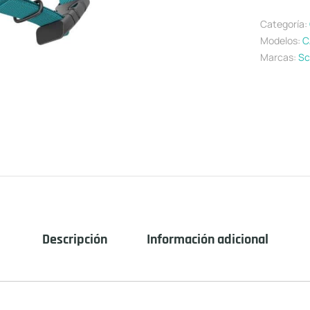
Categoría:
Modelos:
C
Marcas:
Sc
Descripción
Información adicional