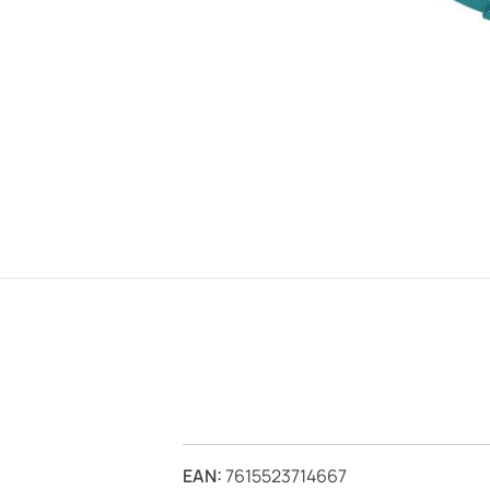
EAN:
7615523714667