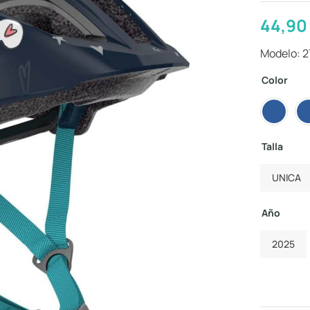
44,9
Modelo: 
Color
Talla
UNICA
Año
2025