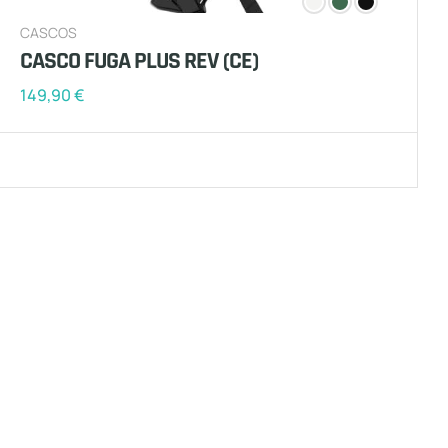
CASCOS
CASCO FUGA PLUS REV (CE)
149,90
€