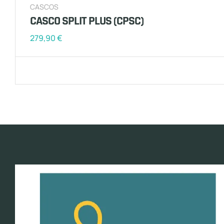
CASCOS
CASCO SPLIT PLUS (CPSC)
279,90
€