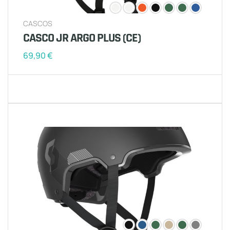
CASCOS
CASCO JR ARGO PLUS (CE)
69,90
€