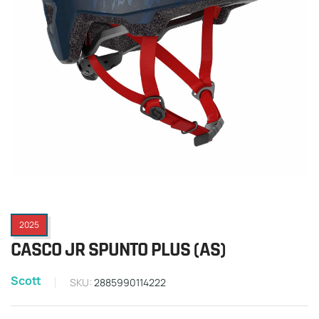
2025
CASCO JR SPUNTO PLUS (AS)
Scott
SKU:
2885990114222