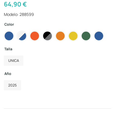
64,90
€
Modelo: 288599
Color
Talla
UNICA
Año
2025