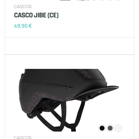
CASCOS
CASCO JIBE (CE)
49,90
€
CASCOS