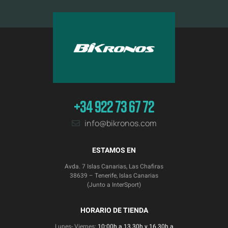
+34 922 73 67 72
info@bikronos.com
ESTAMOS EN
Avda. 7 Islas Canarias, Las Chafiras
38639 – Tenerife, Islas Canarias
(Junto a InterSport)
HORARIO DE TIENDA
Lunes- Viernes:
10:00h a 13.30h y 16.30h a