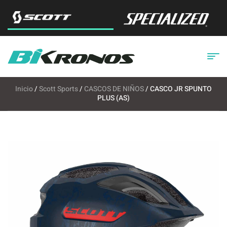
Inicio
/
Scott Sports
/
CASCOS DE NIÑOS
/ CASCO JR SPUNTO
PLUS (AS)