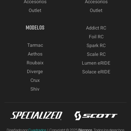
Accesorios
Accesorios
Outlet
Outlet
MODELOS
Addict RC
Foil RC
Tarmac
Spark RC
Aethos
Scale RC
Roubaix
Lumen eRIDE
Diverge
Solace eRIDE
Crux
Shiv
Diseñado por
Cuadrados
| Copyright © 2025
Bikronos.
Todos los derechos