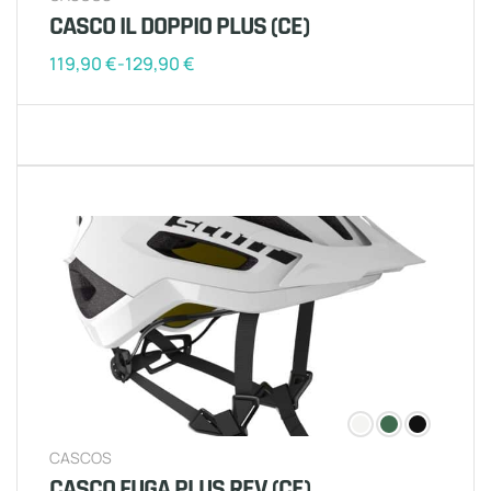
CASCO IL DOPPIO PLUS (CE)
119,90
€
-
129,90
€
CASCOS
CASCO FUGA PLUS REV (CE)