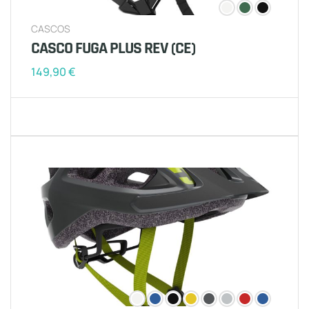
CASCOS
CASCO FUGA PLUS REV (CE)
149,90
€