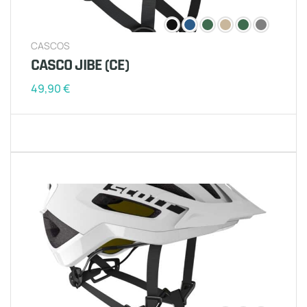
CASCOS
CASCO JIBE (CE)
49,90
€