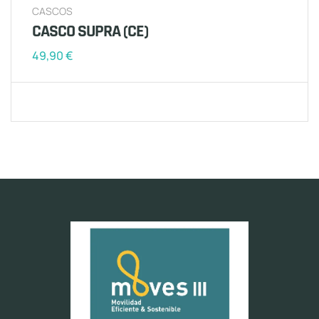
CASCOS
CASCO SUPRA (CE)
49,90
€