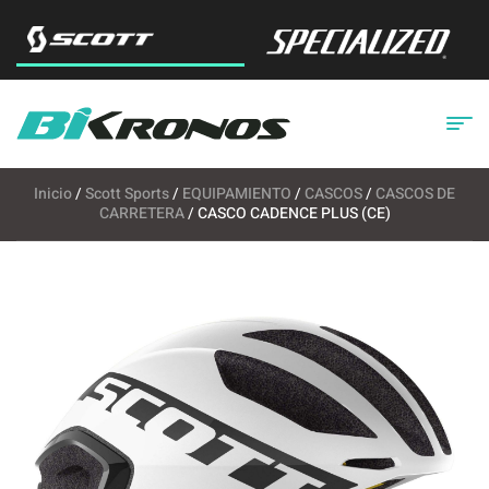
Inicio
/
Scott Sports
/
EQUIPAMIENTO
/
CASCOS
/
CASCOS DE
CARRETERA
/ CASCO CADENCE PLUS (CE)