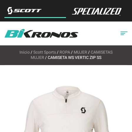
Inicio
/
Scott Sports
/
ROPA
/
MUJER
/
CAMISETAS
MUJER
/ CAMISETA WS VERTIC ZIP SS