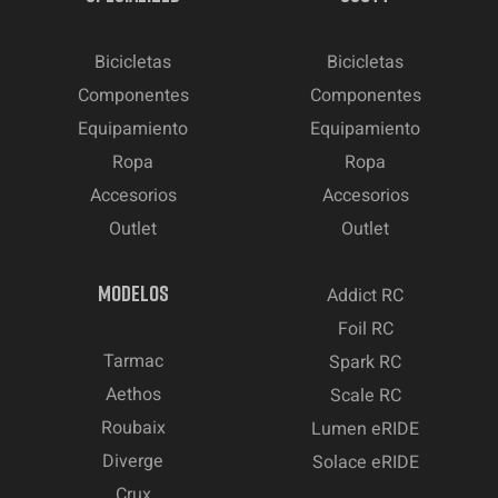
Bicicletas
Bicicletas
Componentes
Componentes
Equipamiento
Equipamiento
Ropa
Ropa
Accesorios
Accesorios
Outlet
Outlet
MODELOS
Addict RC
Foil RC
Tarmac
Spark RC
Aethos
Scale RC
Roubaix
Lumen eRIDE
Diverge
Solace eRIDE
Crux