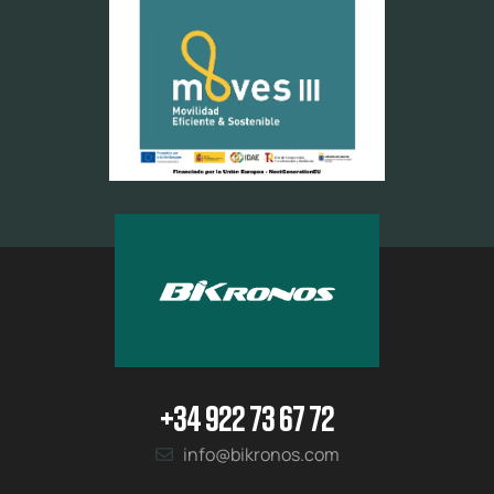
+34 922 73 67 72
info@bikronos.com