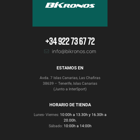
+34 922 73 67 72
info@bikronos.com
ESTAMOS EN
Avda. 7 Islas Canarias, Las Chafiras
38639 – Tenerife, Islas Canarias
(Junto a InterSport)
HORARIO DE TIENDA
Lunes- Viernes:
10:00h a 13.30h y 16.30h a
20.00h.
Sábado:
10:00h a 14:00h