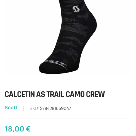
CALCETIN AS TRAIL CAMO CREW
Scott
SKU:
2784281659047
18,00
€