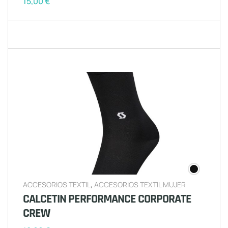
15,00
€
ACCESORIOS TEXTIL
,
ACCESORIOS TEXTIL MUJER
CALCETIN PERFORMANCE CORPORATE
CREW