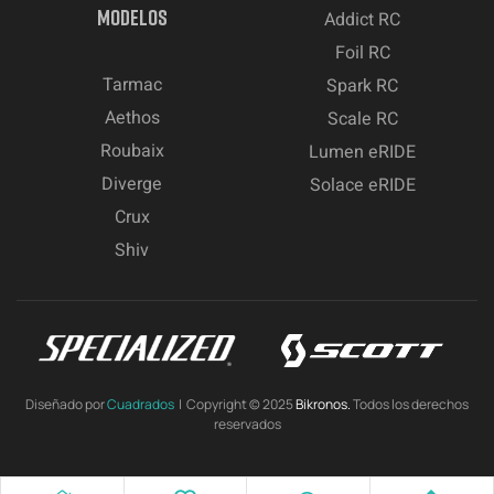
MODELOS
Addict RC
Foil RC
Tarmac
Spark RC
Aethos
Scale RC
Roubaix
Lumen eRIDE
Diverge
Solace eRIDE
Crux
Shiv
Diseñado por
Cuadrados
| Copyright © 2025
Bikronos.
Todos los derechos
reservados