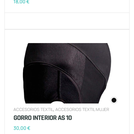
18,00
€
ACCESORIOS TEXTIL
,
ACCESORIOS TEXTIL MUJER
GORRO INTERIOR AS 10
30,00
€