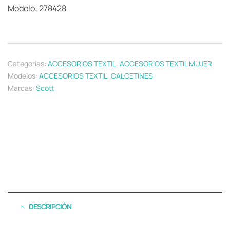
Modelo: 278428
Categorías:
ACCESORIOS TEXTIL
,
ACCESORIOS TEXTIL MUJER
Modelos:
ACCESORIOS TEXTIL
,
CALCETINES
Marcas:
Scott
DESCRIPCIÓN