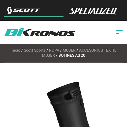
Inicio
/
Scott Sports
/
ROPA
/
MUJER
/
ACCESORIOS TEXTIL
MUJER
/ BOTINES AS 20