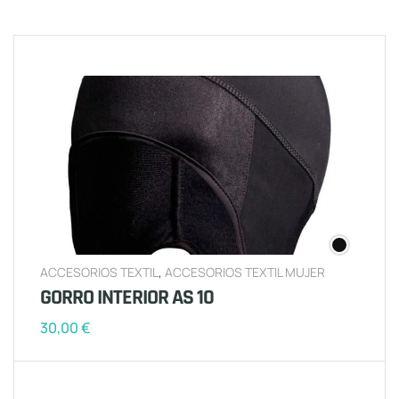
ACCESORIOS TEXTIL
,
ACCESORIOS TEXTIL MUJER
GORRO INTERIOR AS 10
30,00
€