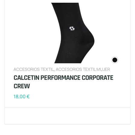
ACCESORIOS TEXTIL
,
ACCESORIOS TEXTIL MUJER
CALCETIN PERFORMANCE CORPORATE
CREW
18,00
€