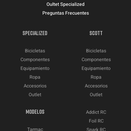
Oultet Specialized
Preguntas Frecuentes
SPECIALIZED
SCOTT
Bicicletas
Bicicletas
Componentes
Componentes
Equipamiento
Equipamiento
Ropa
Ropa
Accesorios
Accesorios
Outlet
Outlet
MODELOS
Addict RC
Foil RC
Tarmac
Spark RC