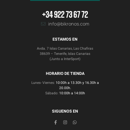
+34 922 73 67 72
info@bikronos.com
ESTAMOS EN
Avda. 7 Islas Canarias, Las Chafiras
38639 – Tenerife, Islas Canarias
(Junto a InterSport)
HORARIO DE TIENDA
Lunes- Viernes:
10:00h a 13.30h y 16.30h a
20.00h.
Sábado:
10:00h a 14:00h
SIGUENOS EN