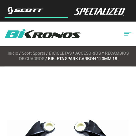
Inicio
/
Scott Sports
/
BICICLETAS
/
ACCESORIOS Y RECAMBIOS
DE CUADROS
/ BIELETA SPARK CARBON 120MM 18