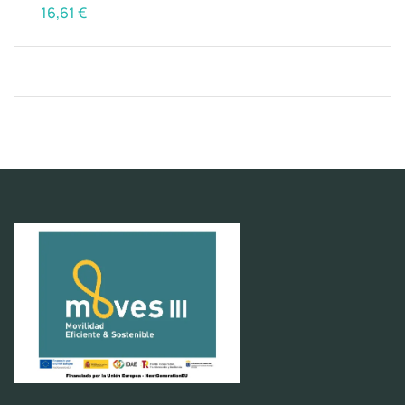
16,61
€