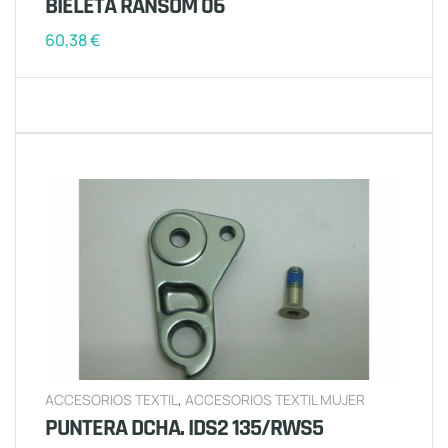
BIELETA RANSOM 06
60,38
€
ACCESORIOS TEXTIL
,
ACCESORIOS TEXTIL MUJER
PUNTERA DCHA. IDS2 135/RWS5