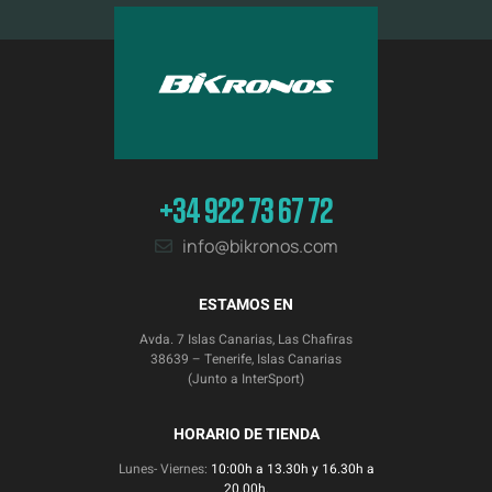
+34 922 73 67 72
info@bikronos.com
ESTAMOS EN
Avda. 7 Islas Canarias, Las Chafiras
38639 – Tenerife, Islas Canarias
(Junto a InterSport)
HORARIO DE TIENDA
Lunes- Viernes:
10:00h a 13.30h y 16.30h a
20.00h.