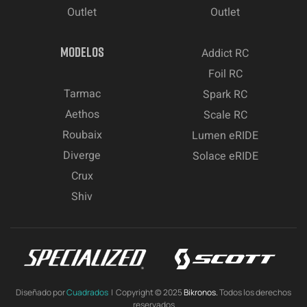
Outlet
Outlet
MODELOS
Addict RC
Foil RC
Tarmac
Spark RC
Aethos
Scale RC
Roubaix
Lumen eRIDE
Diverge
Solace eRIDE
Crux
Shiv
Diseñado por
Cuadrados
| Copyright © 2025
Bikronos.
Todos los derechos
reservados