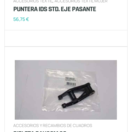
ACCESORIOS TEXTIL
,
ACCESORIOS TEXTIL MUJER
PUNTERA IDS STD. EJE PASANTE
56,75
€
ACCESORIOS Y RECAMBIOS DE CUADROS