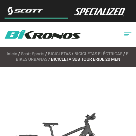
Inicio
/
Scott Sports
/
BICICLETAS
/
BICICLETAS ELÉCTRICAS
/
E-
BIKES URBANAS
/ BICICLETA SUB TOUR ERIDE 20 MEN