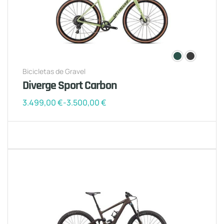
Bicicletas de Gravel
Diverge Sport Carbon
3.499,00
€
-
3.500,00
€