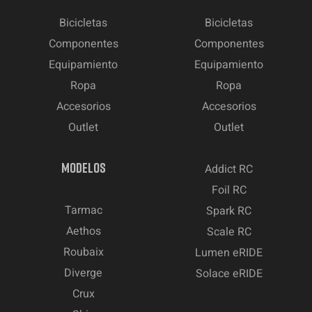
Bicicletas
Bicicletas
Componentes
Componentes
Equipamiento
Equipamiento
Ropa
Ropa
Accesorios
Accesorios
Outlet
Outlet
MODELOS
Addict RC
Foil RC
Tarmac
Spark RC
Aethos
Scale RC
Roubaix
Lumen eRIDE
Diverge
Solace eRIDE
Crux