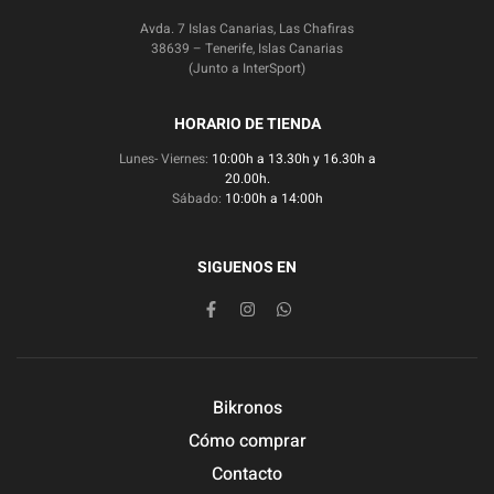
Avda. 7 Islas Canarias, Las Chafiras
38639 – Tenerife, Islas Canarias
(Junto a InterSport)
HORARIO DE TIENDA
Lunes- Viernes:
10:00h a 13.30h y 16.30h a
20.00h.
Sábado:
10:00h a 14:00h
SIGUENOS EN
Bikronos
Cómo comprar
Contacto