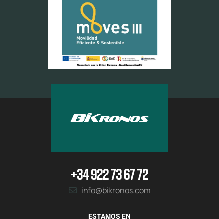
+34 922 73 67 72
info@bikronos.com
ESTAMOS EN