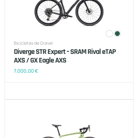
Bicicletas de Gravel
Diverge STR Expert – SRAM Rival eTAP
AXS / GX Eagle AXS
7.000,00
€