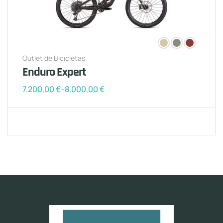
Outlet de Bicicletas
Enduro Expert
7.200,00
€
-
8.000,00
€