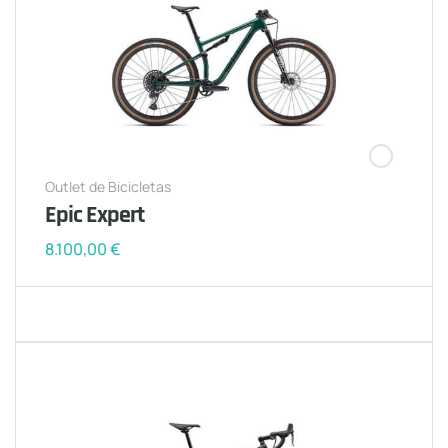
Outlet de Bicicletas
Epic Expert
8.100,00
€