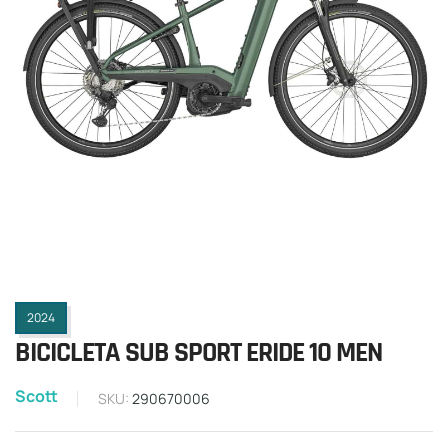
2024
BICICLETA SUB SPORT ERIDE 10 MEN
Scott
SKU:
290670006