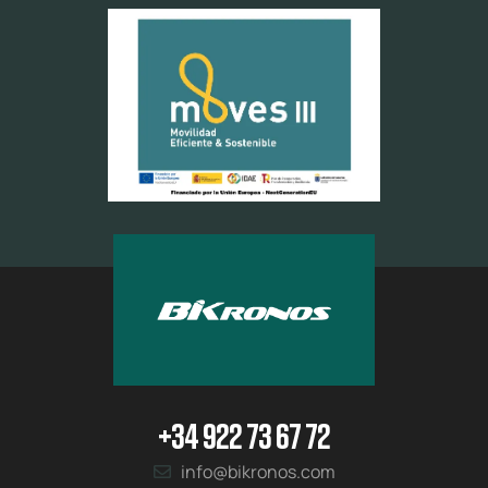
+34 922 73 67 72
info@bikronos.com