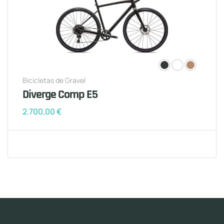
Bicicletas de Gravel
Diverge Comp E5
2.700,00
€