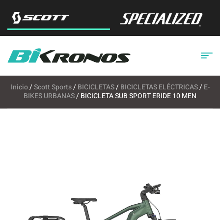
Inicio
/
Scott Sports
/
BICICLETAS
/
BICICLETAS ELÉCTRICAS
/
E-
BIKES URBANAS
/ BICICLETA SUB SPORT ERIDE 10 MEN