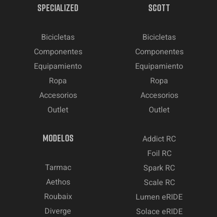
SPECIALIZED
SCOTT
Bicicletas
Bicicletas
Componentes
Componentes
Equipamiento
Equipamiento
Ropa
Ropa
Accesorios
Accesorios
Outlet
Outlet
MODELOS
Addict RC
Foil RC
Tarmac
Spark RC
Aethos
Scale RC
Roubaix
Lumen eRIDE
Diverge
Solace eRIDE