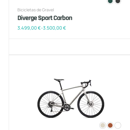
Bicicletas de Gravel
Diverge Sport Carbon
3.499,00
€
-
3.500,00
€