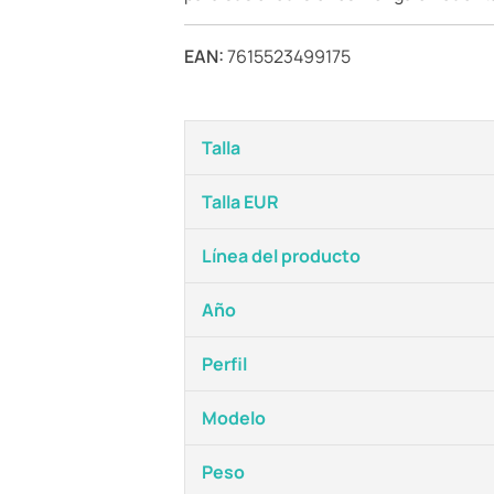
EAN:
7615523499175
Talla
Talla EUR
Línea del producto
Año
Perfil
Modelo
Peso