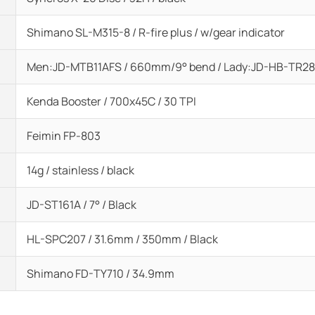
Shimano SL-M315-8 / R-fire plus / w/gear indicator
Men:JD-MTB11AFS / 660mm/9° bend / Lady:JD-HB-TR28
Kenda Booster / 700x45C / 30 TPI
Feimin FP-803
14g / stainless / black
JD-ST161A / 7° / Black
HL-SPC207 / 31.6mm / 350mm / Black
Shimano FD-TY710 / 34.9mm