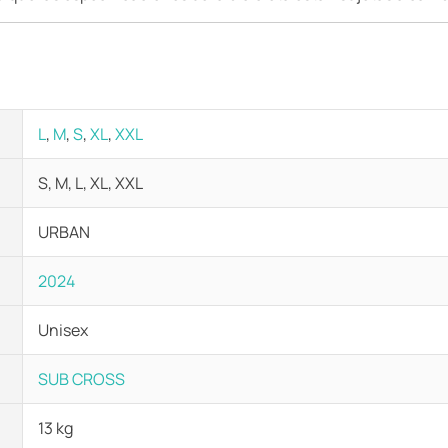
L
,
M
,
S
,
XL
,
XXL
S, M, L, XL, XXL
URBAN
2024
Unisex
SUB CROSS
13 kg