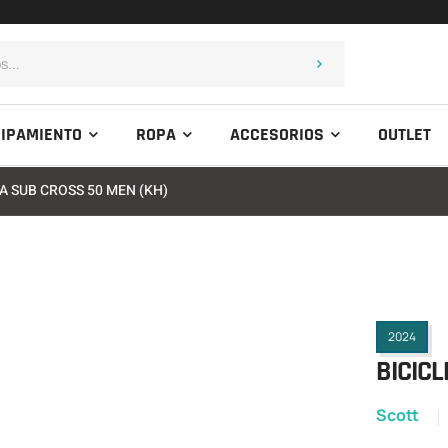
IPAMIENTO
ROPA
ACCESORIOS
OUTLET
TA SUB CROSS 50 MEN (KH)
2024
BICICL
Scott