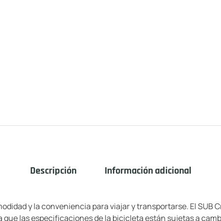
Descripción
Información adicional
odidad y la conveniencia para viajar y transportarse. El SUB
que las especificaciones de la bicicleta están sujetas a cambi