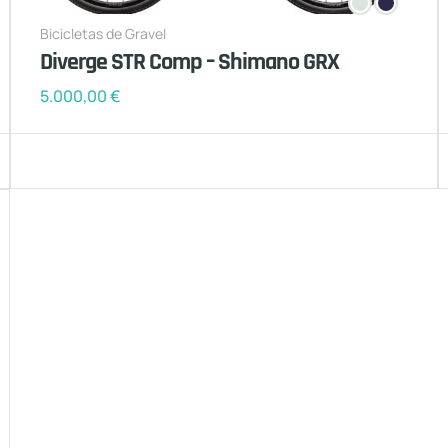
Bicicletas de Gravel
Diverge STR Comp – Shimano GRX
5.000,00
€