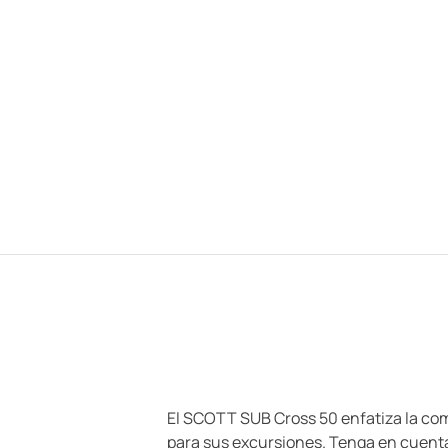
El SCOTT SUB Cross 50 enfatiza la com
para sus excursiones. Tenga en cuenta 