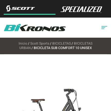
Inicio
/
Scott Sports
/
BICICLETAS
/
BICICLETAS
URBAN
/ BICICLETA SUB COMFORT 10 UNISEX