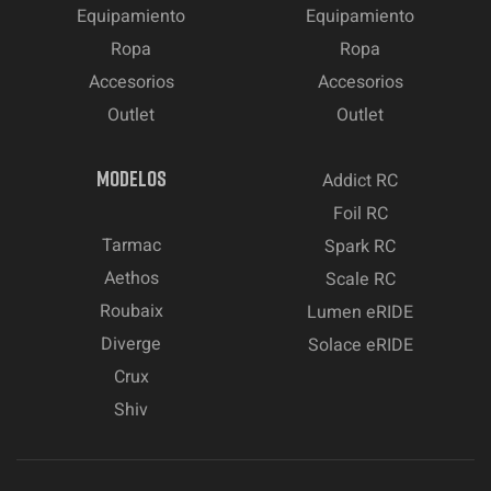
Equipamiento
Equipamiento
Ropa
Ropa
Accesorios
Accesorios
Outlet
Outlet
MODELOS
Addict RC
Foil RC
Tarmac
Spark RC
Aethos
Scale RC
Roubaix
Lumen eRIDE
Diverge
Solace eRIDE
Crux
Shiv