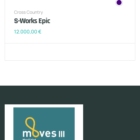
Cross Country
S-Works Epic
12.000,00
€