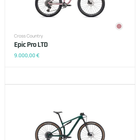
Cross Country
Epic Pro LTD
9.000,00
€