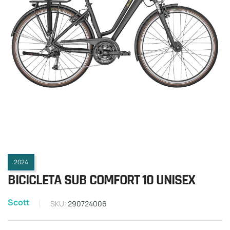
2024
BICICLETA SUB COMFORT 10 UNISEX
Scott
SKU:
290724006