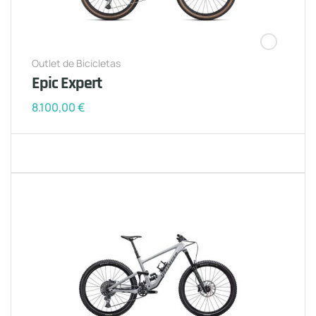
Outlet de Bicicletas
Epic Expert
8.100,00
€