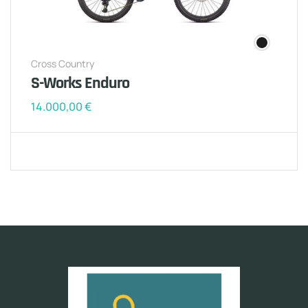
Cross Country
S-Works Enduro
14.000,00
€