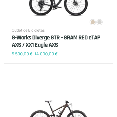
Outlet de Bicicletas
S-Works Diverge STR – SRAM RED eTAP
AXS / XX1 Eagle AXS
5.500,00
€
-
14.000,00
€