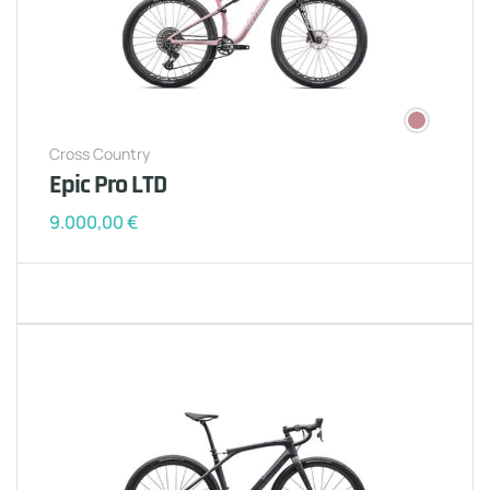
Cross Country
Epic Pro LTD
9.000,00
€