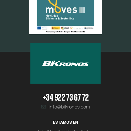
+34 922 73 67 72
info@bikronos.com
ESTAMOS EN