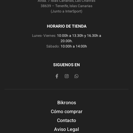
Avda. 7 Islas Canarias, Las Chafiras
38639 – Tenerife, Islas Canarias
(Junto a InterSport)
HORARIO DE TIENDA
Lunes- Viernes:
10:00h a 13.30h y 16.30h a
20.00h.
Sábado:
10:00h a 14:00h
SIGUENOS EN
Bikronos
Cómo comprar
Contacto
Aviso Legal