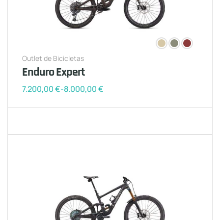
Outlet de Bicicletas
Enduro Expert
7.200,00
€
-
8.000,00
€