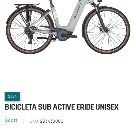
2024
BICICLETA SUB ACTIVE ERIDE UNISEX
Scott
SKU:
293439006