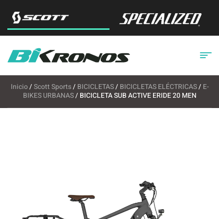
Inicio
/
Scott Sports
/
BICICLETAS
/
BICICLETAS ELÉCTRICAS
/
E-
BIKES URBANAS
/ BICICLETA SUB ACTIVE ERIDE 20 MEN