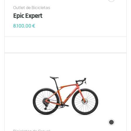
Outlet de Bicicletas
Epic Expert
8.100,00
€