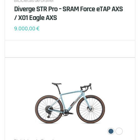
Bicicletas de Gravel
Diverge STR Pro – SRAM Force eTAP AXS
/ X01 Eagle AXS
9.000,00
€