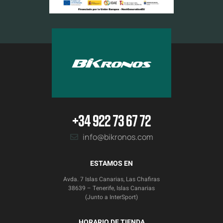
+34 922 73 67 72
info@bikronos.com
ESTAMOS EN
Avda. 7 Islas Canarias, Las Chafiras
38639 – Tenerife, Islas Canarias
(Junto a InterSport)
HORARIO DE TIENDA