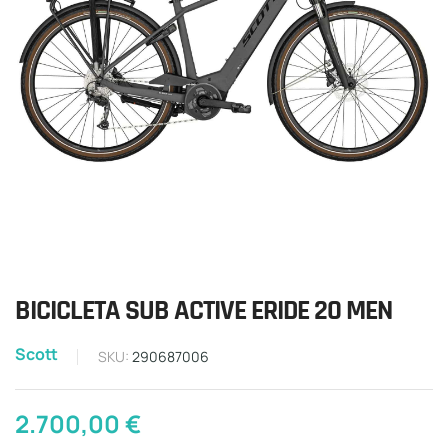
BICICLETA SUB ACTIVE ERIDE 20 MEN
Scott
SKU:
290687006
2.700,00
€