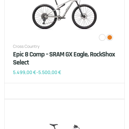
Cross Country
Epic 8 Comp – SRAM GX Eagle, RockShox
Select
5.499,00
€
-
5.500,00
€