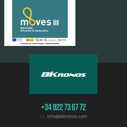
+34 922 73 67 72
info@bikronos.com