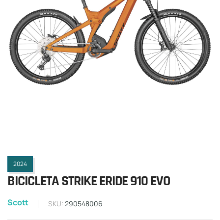
2024
BICICLETA STRIKE ERIDE 910 EVO
Scott
SKU:
290548006