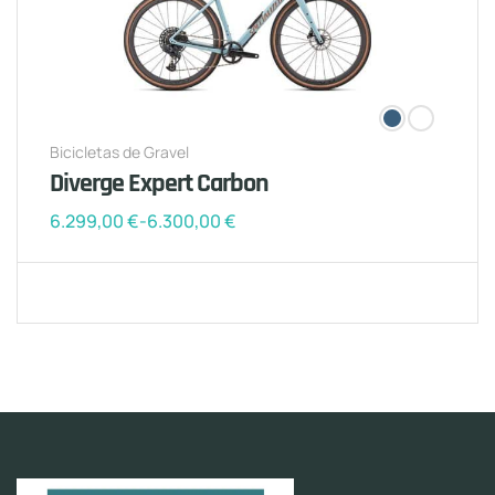
Bicicletas de Gravel
Diverge Expert Carbon
6.299,00
€
-
6.300,00
€