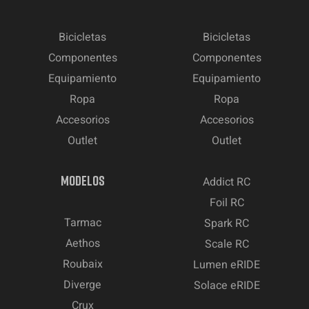
Bicicletas
Bicicletas
Componentes
Componentes
Equipamiento
Equipamiento
Ropa
Ropa
Accesorios
Accesorios
Outlet
Outlet
MODELOS
Addict RC
Foil RC
Tarmac
Spark RC
Aethos
Scale RC
Roubaix
Lumen eRIDE
Diverge
Solace eRIDE
Crux