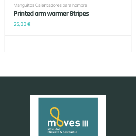
Manguitos Calentadores para hombre
Printed arm warmer Stripes
25,00
€