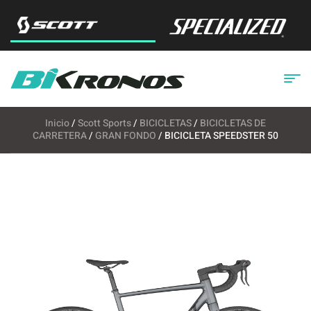
Inicio
/
Scott Sports
/
BICICLETAS
/
BICICLETAS DE
CARRETERA
/
GRAN FONDO
/ BICICLETA SPEEDSTER 50