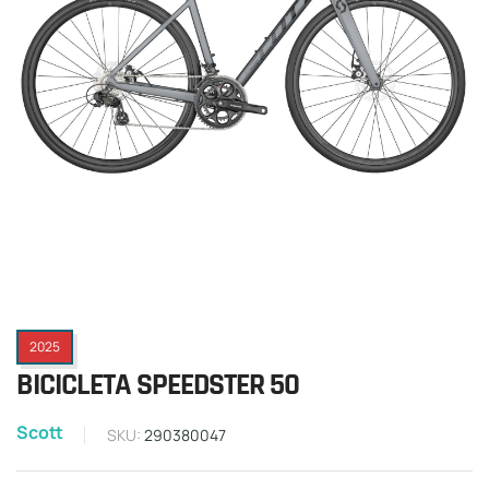
2025
BICICLETA SPEEDSTER 50
Scott
SKU:
290380047