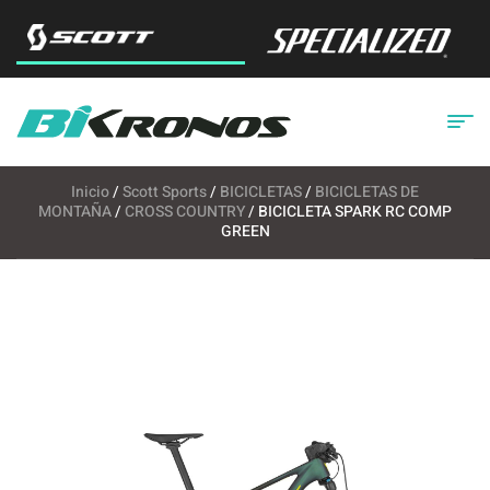
Inicio
/
Scott Sports
/
BICICLETAS
/
BICICLETAS DE
MONTAÑA
/
CROSS COUNTRY
/ BICICLETA SPARK RC COMP
GREEN