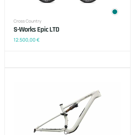
Cross Country
S-Works Epic LTD
12.500,00
€