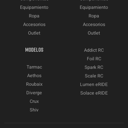
Equipamiento
Equipamiento
Ropa
Ropa
Accesorios
Accesorios
Outlet
Outlet
MODELOS
Addict RC
Foil RC
Tarmac
Spark RC
Aethos
Scale RC
Roubaix
Lumen eRIDE
Diverge
Solace eRIDE
Crux
Shiv