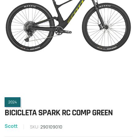
2024
BICICLETA SPARK RC COMP GREEN
Scott
SKU:
290109010