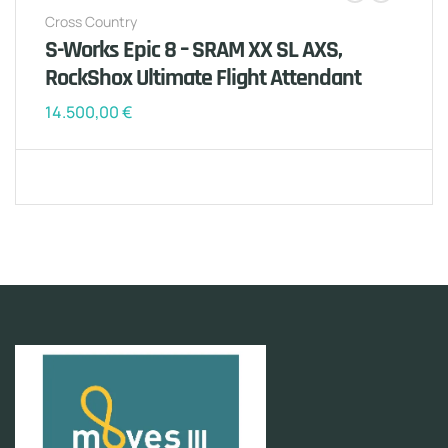
Cross Country
S-Works Epic 8 – SRAM XX SL AXS,
RockShox Ultimate Flight Attendant
14.500,00
€