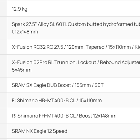
12,9 kg
Spark 27.5" Alloy SL 6011, Custom butted hydroformed t
t 12x148mm
X-Fusion RC32 RC 27.5 / 120mm, Tapered / 15x110mm / Ki
X-Fusion 02Pro RL Trunnion, Lockout / Rebound Adjuster 
5x45mm
SRAM SX Eagle DUB Boost / 155mm / 30T
F: Shimano HB-MT400-B CL / 15x110mm
R: Shimano FH-MT400-B CL / Boost 12x148mm
SRAM NX Eagle 12 Speed