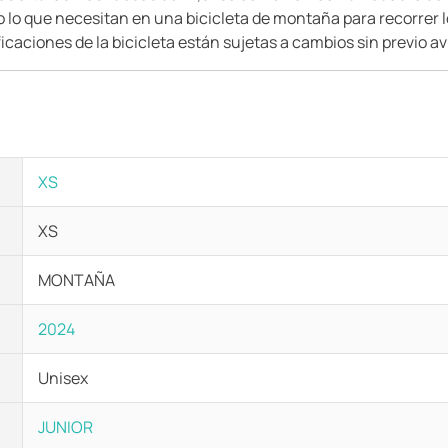
o lo que necesitan en una bicicleta de montaña para recorrer l
caciones de la bicicleta están sujetas a cambios sin previo av
XS
XS
MONTAÑA
2024
Unisex
JUNIOR