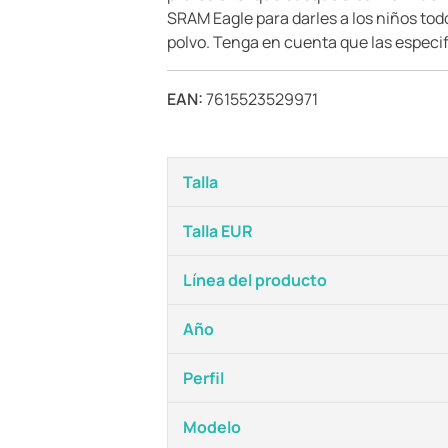
SRAM Eagle para darles a los niños tod
polvo. Tenga en cuenta que las especifi
EAN:
7615523529971
Talla
Talla EUR
Línea del producto
Año
Perfil
Modelo