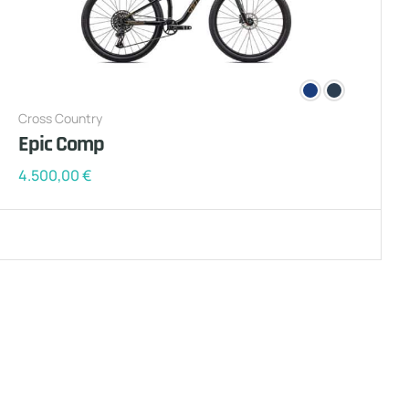
Cross Country
Epic Comp
4.500,00
€