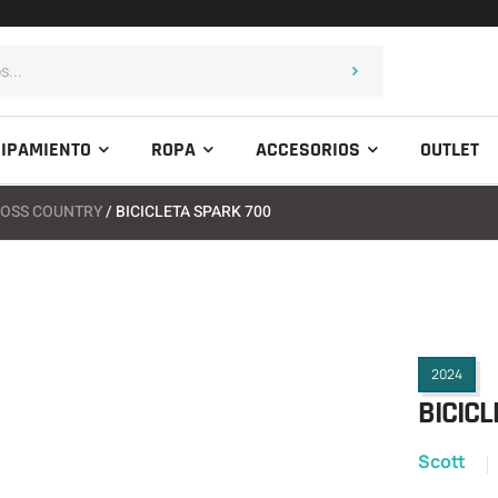
IPAMIENTO
ROPA
ACCESORIOS
OUTLET
OSS COUNTRY
/ BICICLETA SPARK 700
2024
BICICL
Scott