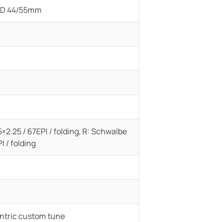
/ ID 44/55mm
×2.25 / 67EPI / folding, R: Schwalbe
I / folding
ntric custom tune