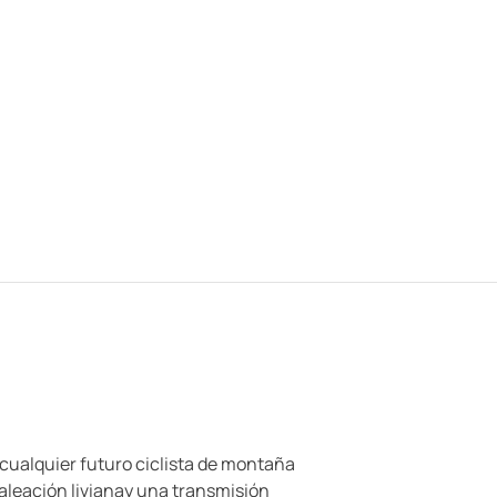
 cualquier futuro ciclista de montaña
aleación livianay una transmisión