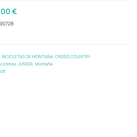
,00
€
290728
:
BICICLETAS DE MONTAÑA
,
CROSS COUNTRY
icicletas
,
JUNIOR
,
Montaña
ott