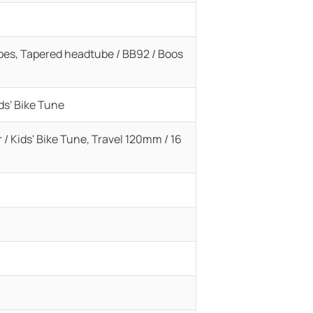
ubes, Tapered headtube / BB92 / Boos
ds' Bike Tune
/ Kids' Bike Tune, Travel 120mm / 16