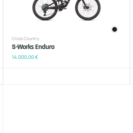
Cross Country
S-Works Enduro
14.000,00
€