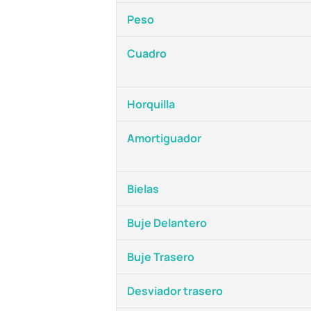
Peso
Cuadro
Horquilla
Amortiguador
Bielas
Buje Delantero
Buje Trasero
Desviador trasero