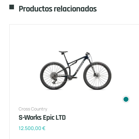
Productos relacionados
Cross Country
S-Works Epic LTD
12.500,00
€