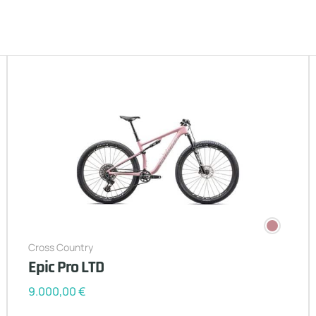
Cross Country
Epic Pro LTD
9.000,00
€