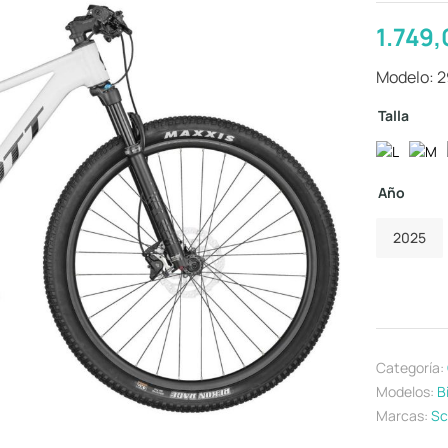
1.749
Modelo: 
Talla
Año
2025
Categoría:
Modelos:
B
Marcas:
Sc