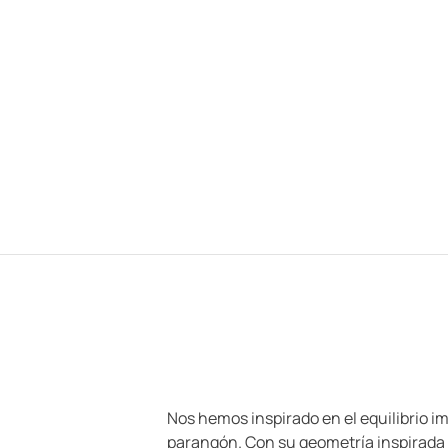
Nos hemos inspirado en el equilibrio i
parangón. Con su geometría inspirada e