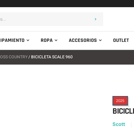
IPAMIENTO
ROPA
ACCESORIOS
OUTLET
OSS COUNTRY
/ BICICLETA SCALE 960
2025
BICICL
Scott