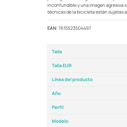
inconfundible y una imagen agresiva si
técnicas de la bicicleta están sujetas 
EAN:
7615523504497
Talla
Talla EUR
Línea del producto
Año
Perfil
Modelo