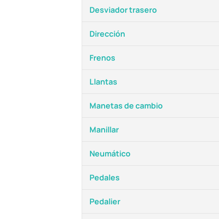
Desviador trasero
Dirección
Frenos
Llantas
Manetas de cambio
Manillar
Neumático
Pedales
Pedalier