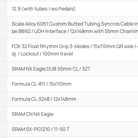
12.9 (with tubes / wo Pedals)
Scale Alloy 6061 Custom Butted Tubing.Syncros Cable I
be.BB92 / UDH Interface / 12x148mm with 55mm Chainli
FOX 32 Float Rhythm Grip.3-Modes / 15x110mm QR axle / 
dj. / Lockout / 100mm travel
SRAM NX Eagle DUB.55mm CL / 32T
Formula CL-811 / 15x110mm
Formula CL-3248 / 12x148mm
SRAM CN NX Eagle
SRAM SX-PG1210 / 11-50 T