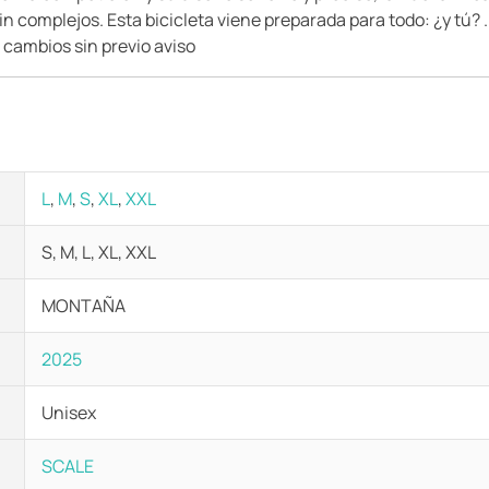
n complejos. Esta bicicleta viene preparada para todo: ¿y tú? 
a cambios sin previo aviso
L
,
M
,
S
,
XL
,
XXL
S, M, L, XL, XXL
MONTAÑA
2025
Unisex
SCALE