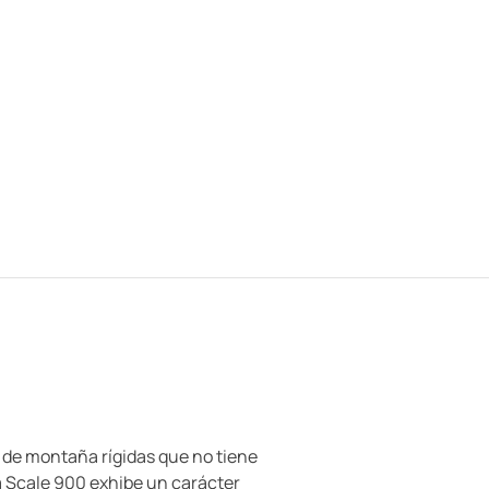
s de montaña rígidas que no tiene
ea Scale 900 exhibe un carácter