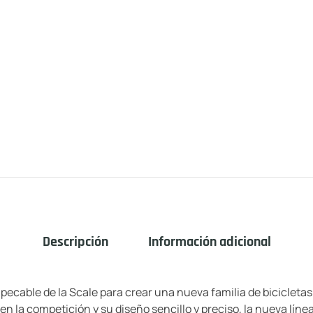
Descripción
Información adicional
mpecable de la Scale para crear una nueva familia de bicicleta
n la competición y su diseño sencillo y preciso, la nueva lín