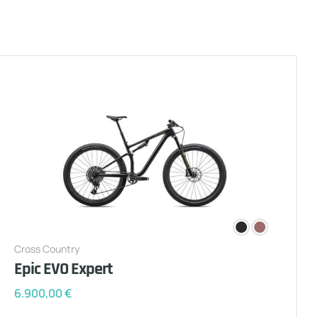
Cross Country
Epic EVO Expert
6.900,00
€