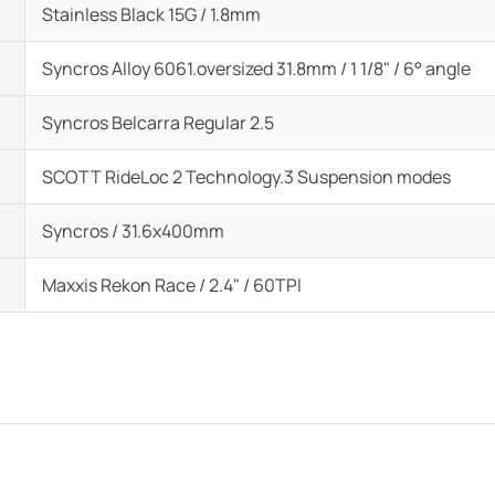
Stainless Black 15G / 1.8mm
Syncros Alloy 6061.oversized 31.8mm / 1 1/8" / 6° angle
Syncros Belcarra Regular 2.5
SCOTT RideLoc 2 Technology.3 Suspension modes
Syncros / 31.6x400mm
Maxxis Rekon Race / 2.4" / 60TPI