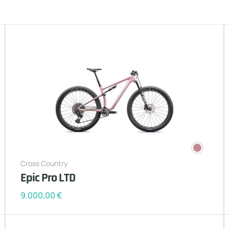
Cross Country
Epic Pro LTD
9.000,00
€