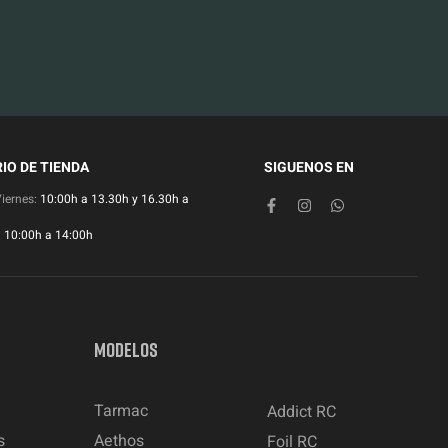
IO DE TIENDA
SIGUENOS EN
Viernes:
10:00h a 13.30h y 16.30h a
:
10:00h a 14:00h
MODELOS
Tarmac
Addict RC
s
Aethos
Foil RC