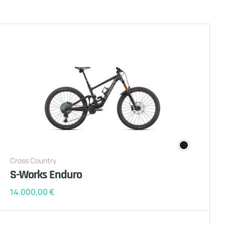
Cross Country
S-Works Enduro
14.000,00
€