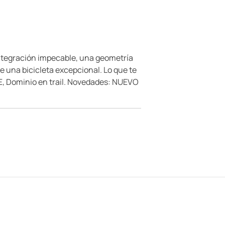
integración impecable, una geometría
na bicicleta excepcional. Lo que te
DE, Dominio en trail. Novedades: NUEVO