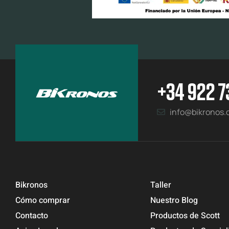
+34 922 7
info@bikronos
Bikronos
Taller
Cómo comprar
Nuestro Blog
Contacto
Productos de Scott