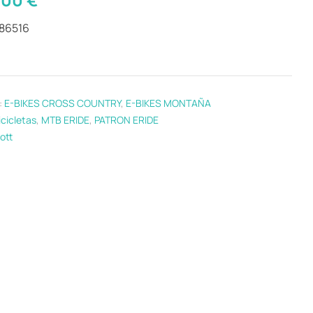
286516
:
E-BIKES CROSS COUNTRY
,
E-BIKES MONTAÑA
icicletas
,
MTB ERIDE
,
PATRON ERIDE
ott