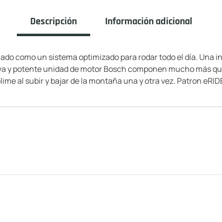
Descripción
Información adicional
ado como un sistema optimizado para rodar todo el día. Una 
a y potente unidad de motor Bosch componen mucho más que u
lime al subir y bajar de la montaña una y otra vez. Patron eRI