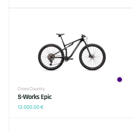
Cross Country
S-Works Epic
12.000,00
€