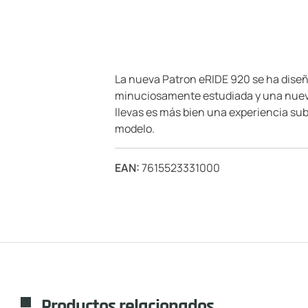
La nueva Patron eRIDE 920 se ha diseñ
minuciosamente estudiada y una nuev
llevas es más bien una experiencia sub
modelo.
EAN:
7615523331000
Productos relacionados