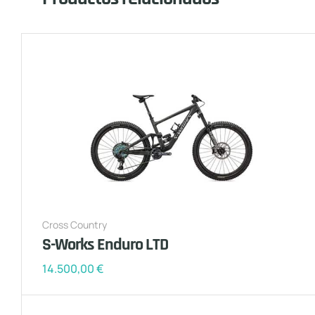
Cross Country
S-Works Enduro LTD
14.500,00
€