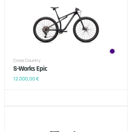
Cross Country
S-Works Epic
12.000,00
€