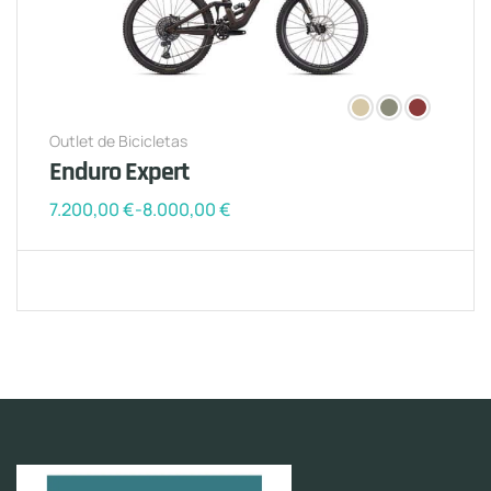
Outlet de Bicicletas
Enduro Expert
7.200,00
€
-
8.000,00
€