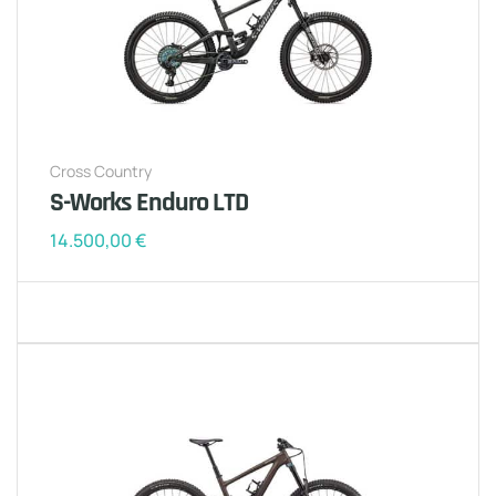
Cross Country
S-Works Enduro LTD
14.500,00
€