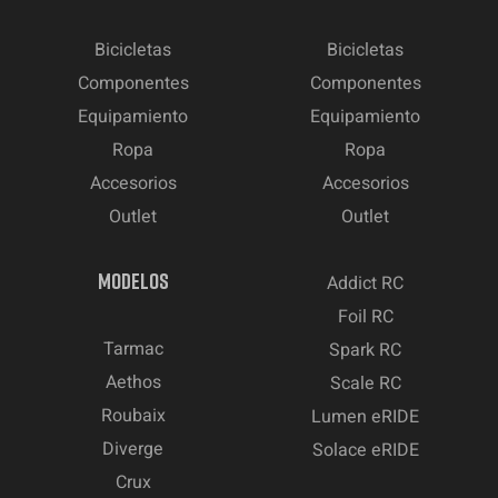
Bicicletas
Bicicletas
Componentes
Componentes
Equipamiento
Equipamiento
Ropa
Ropa
Accesorios
Accesorios
Outlet
Outlet
MODELOS
Addict RC
Foil RC
Tarmac
Spark RC
Aethos
Scale RC
Roubaix
Lumen eRIDE
Diverge
Solace eRIDE
Crux