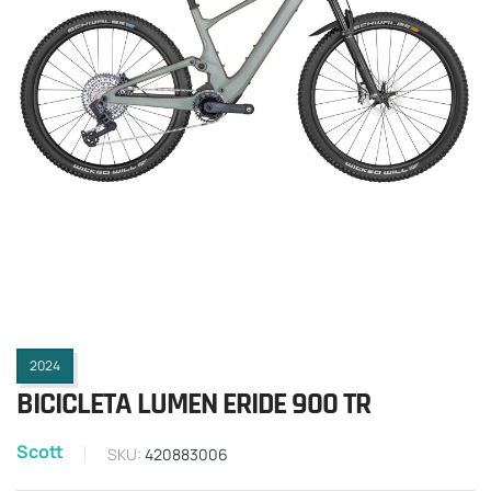
2024
BICICLETA LUMEN ERIDE 900 TR
Scott
SKU:
420883006