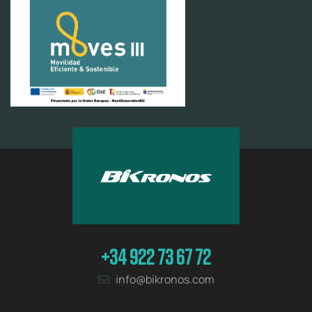
+34 922 73 67 72
info@bikronos.com