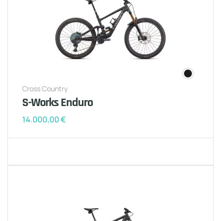
Cross Country
S-Works Enduro
14.000,00
€