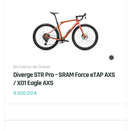
Bicicletas de Gravel
Diverge STR Pro – SRAM Force eTAP AXS
/ X01 Eagle AXS
9.000,00
€