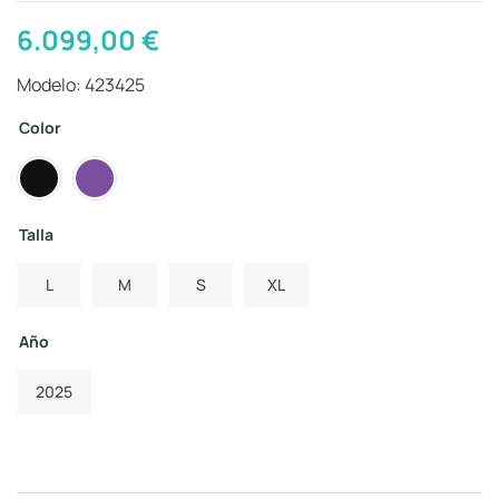
6.099,00
€
Modelo: 423425
Color
Talla
L
M
S
XL
Año
2025