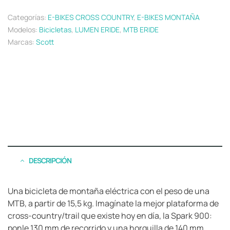
Categorías:
E-BIKES CROSS COUNTRY
,
E-BIKES MONTAÑA
Modelos:
Bicicletas
,
LUMEN ERIDE
,
MTB ERIDE
Marcas:
Scott
DESCRIPCIÓN
Una bicicleta de montaña eléctrica con el peso de una
MTB, a partir de 15,5 kg. Imagínate la mejor plataforma de
cross-country/trail que existe hoy en día, la Spark 900:
ponle 130 mm de recorrido y una horquilla de 140 mm,