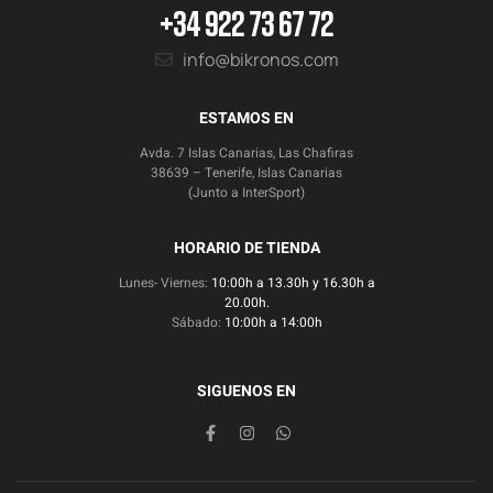
+34 922 73 67 72
info@bikronos.com
ESTAMOS EN
Avda. 7 Islas Canarias, Las Chafiras
38639 – Tenerife, Islas Canarias
(Junto a InterSport)
HORARIO DE TIENDA
Lunes- Viernes:
10:00h a 13.30h y 16.30h a
20.00h.
Sábado:
10:00h a 14:00h
SIGUENOS EN