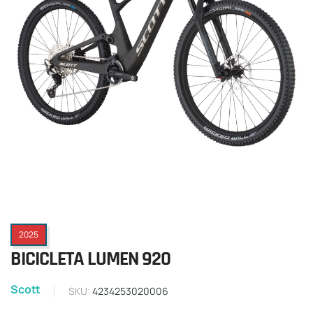
2025
BICICLETA LUMEN 920
Scott
SKU:
4234253020006