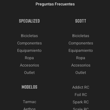
Preguntas Frecuentes
SPECIALIZED
SCOTT
Bicicletas
Bicicletas
Componentes
Componentes
Equipamiento
Equipamiento
Ropa
Ropa
Accesorios
Accesorios
Outlet
Outlet
MODELOS
Addict RC
Foil RC
Tarmac
Spark RC
Aethos
Scale RC