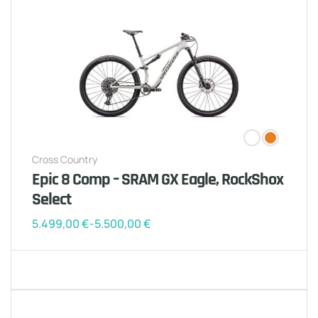
Cross Country
Epic 8 Comp – SRAM GX Eagle, RockShox
Select
5.499,00
€
-
5.500,00
€