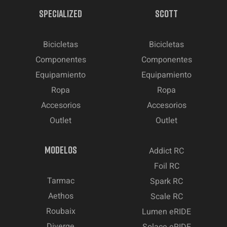
SPECIALIZED
SCOTT
Bicicletas
Bicicletas
Componentes
Componentes
Equipamiento
Equipamiento
Ropa
Ropa
Accesorios
Accesorios
Outlet
Outlet
MODELOS
Addict RC
Foil RC
Tarmac
Spark RC
Aethos
Scale RC
Roubaix
Lumen eRIDE
Diverge