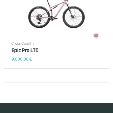
Cross Country
Epic Pro LTD
9.000,00
€