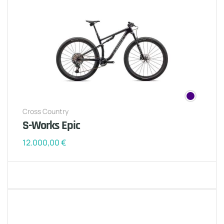
Cross Country
S-Works Epic
12.000,00
€