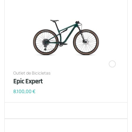
Outlet de Bicicletas
Epic Expert
8.100,00
€