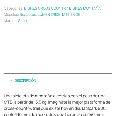
Categorías:
E-BIKES CROSS COUNTRY
,
E-BIKES MONTAÑA
Modelos:
Bicicletas
,
LUMEN ERIDE
,
MTB ERIDE
Marcas:
Scott
DESCRIPCIÓN
Una bicicleta de montaña eléctrica con el peso de una
MTB, a partir de 15,5 kg. Imagínate la mejor plataforma de
cross-country/trail que existe hoy en día, la Spark 900:
ponle 130 mm de recorrido y una horquilla de 140 mm,