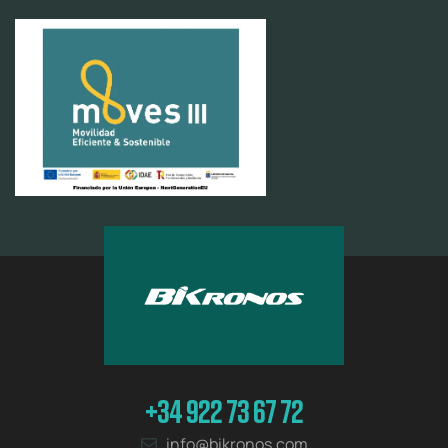
+34 922 73 67 72
info@bikronos.com