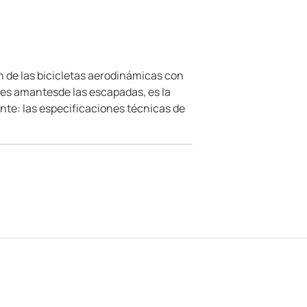
n de las bicicletas aerodinámicas con
ores amantesde las escapadas, es la
ante: las especificaciones técnicas de