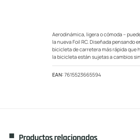
Aerodinámica, ligera o cómoda – puedes
la nueva Foil RC. Diseñada pensando en
bicicleta de carretera más rápida que h
la bicicleta están sujetas a cambios sin
EAN:
7615523665594
Productos relacionados