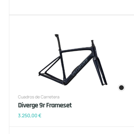
Cuadros de Carretera
Diverge 9r Frameset
3.250,00
€