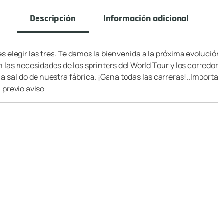
Descripción
Información adicional
 elegir las tres. Te damos la bienvenida a la próxima evolució
 las necesidades de los sprinters del World Tour y los corred
a salido de nuestra fábrica. ¡Gana todas las carreras!..Import
 previo aviso