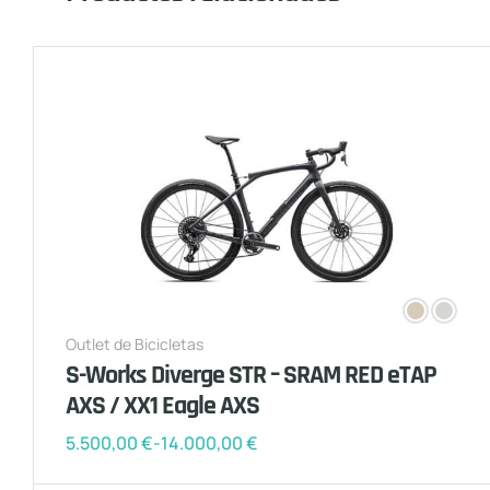
Outlet de Bicicletas
S-Works Diverge STR – SRAM RED eTAP
AXS / XX1 Eagle AXS
5.500,00
€
-
14.000,00
€