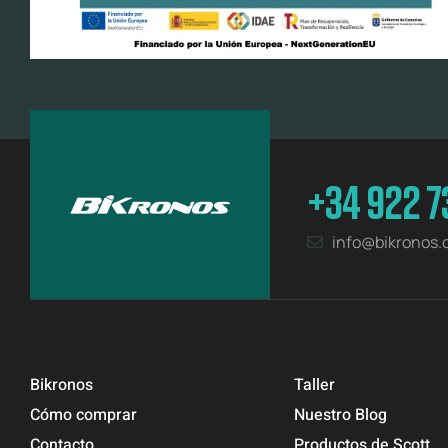
+34 922 7
info@bikronos
Bikronos
Taller
Cómo comprar
Nuestro Blog
Contacto
Productos de Scott