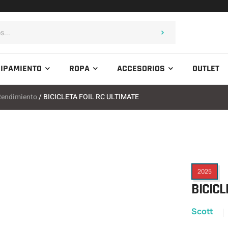
IPAMIENTO
ROPA
ACCESORIOS
OUTLET
Rendimiento
/ BICICLETA FOIL RC ULTIMATE
2025
BICICL
Scott