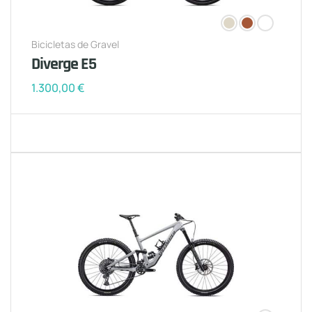
Bicicletas de Gravel
Diverge E5
1.300,00
€