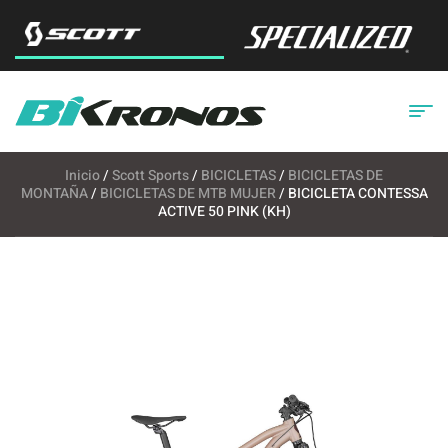
Inicio
/
Scott Sports
/
BICICLETAS
/
BICICLETAS DE
MONTAÑA
/
BICICLETAS DE MTB MUJER
/ BICICLETA CONTESSA
ACTIVE 50 PINK (KH)