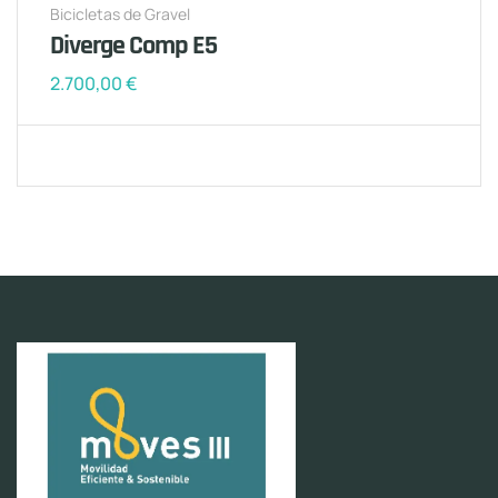
Bicicletas de Gravel
Diverge Comp E5
2.700,00
€