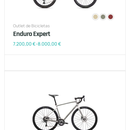
Outlet de Bicicletas
Enduro Expert
7.200,00
€
-
8.000,00
€