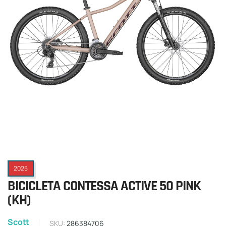
2025
BICICLETA CONTESSA ACTIVE 50 PINK
(KH)
Scott
SKU:
286384706