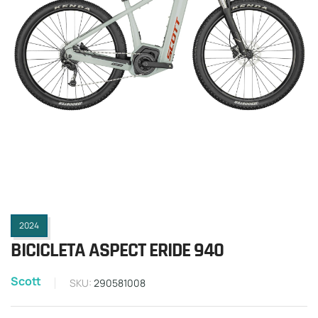
2024
BICICLETA ASPECT ERIDE 940
Scott
SKU:
290581008