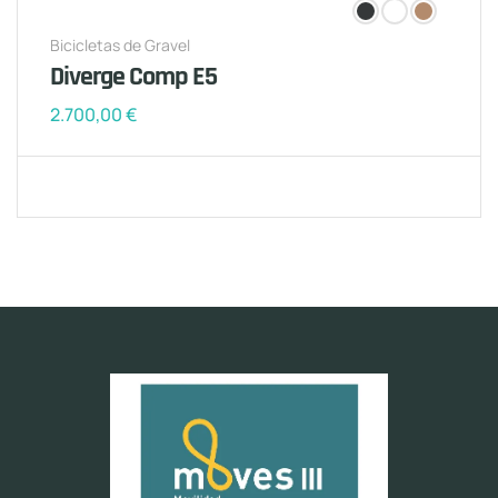
Bicicletas de Gravel
Diverge Comp E5
2.700,00
€