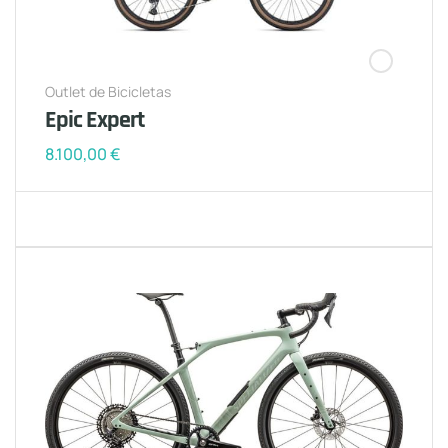
Outlet de Bicicletas
Epic Expert
8.100,00
€