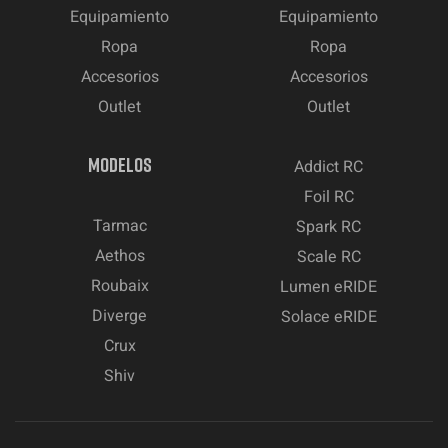
Equipamiento
Equipamiento
Ropa
Ropa
Accesorios
Accesorios
Outlet
Outlet
MODELOS
Addict RC
Foil RC
Tarmac
Spark RC
Aethos
Scale RC
Roubaix
Lumen eRIDE
Diverge
Solace eRIDE
Crux
Shiv