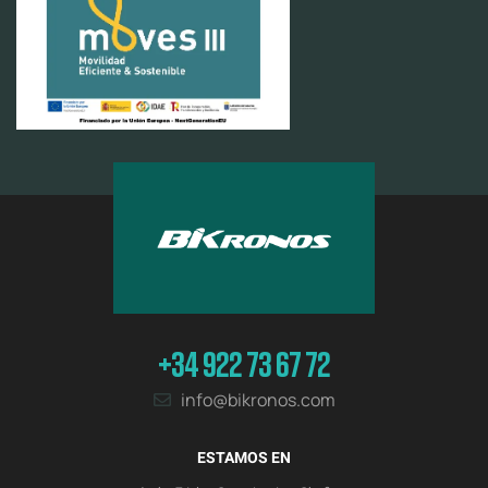
+34 922 73 67 72
info@bikronos.com
ESTAMOS EN