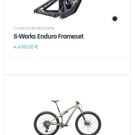
Cuadros de Montaña
S-Works Enduro Frameset
4.499,00
€