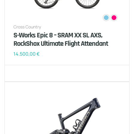
Cross Country
S-Works Epic 8 – SRAM XX SL AXS,
RockShox Ultimate Flight Attendant
14.500,00
€