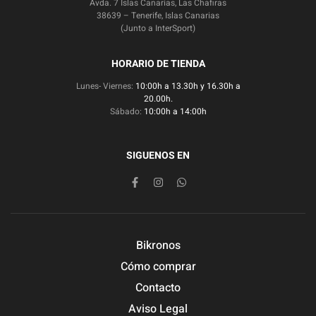
Avda. 7 Islas Canarias, Las Chafiras
38639 – Tenerife, Islas Canarias
(Junto a InterSport)
HORARIO DE TIENDA
Lunes- Viernes:
10:00h a 13.30h y 16.30h a
20.00h.
Sábado:
10:00h a 14:00h
SIGUENOS EN
Bikronos
Cómo comprar
Contacto
Aviso Legal