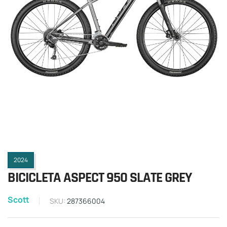
2024
BICICLETA ASPECT 950 SLATE GREY
Scott
SKU:
287366004