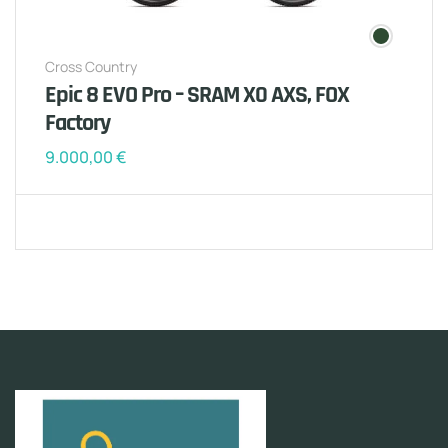
Cross Country
Epic 8 EVO Pro – SRAM X0 AXS, FOX
Factory
9.000,00
€