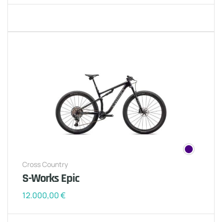
Cross Country
S-Works Epic
12.000,00
€