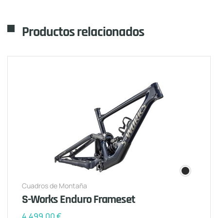
Productos relacionados
Cuadros de Montaña
S-Works Enduro Frameset
4.499,00
€