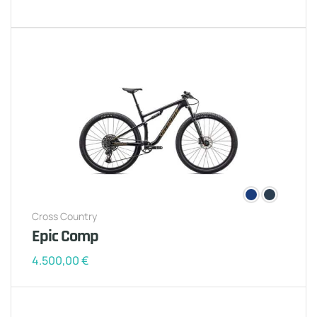
Cross Country
Epic Comp
4.500,00
€