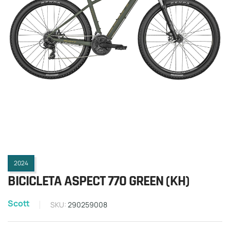
2024
BICICLETA ASPECT 770 GREEN (KH)
Scott
SKU:
290259008