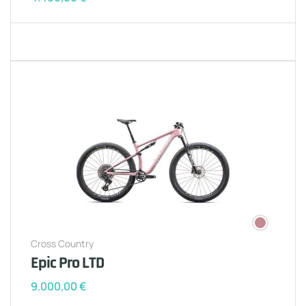
Cross Country
Epic Pro LTD
9.000,00
€