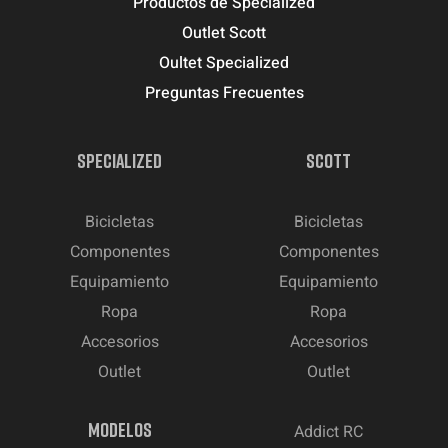
Productos de Specialized
Outlet Scott
Oultet Specialized
Preguntas Frecuentes
SPECIALIZED
SCOTT
Bicicletas
Bicicletas
Componentes
Componentes
Equipamiento
Equipamiento
Ropa
Ropa
Accesorios
Accesorios
Outlet
Outlet
MODELOS
Addict RC