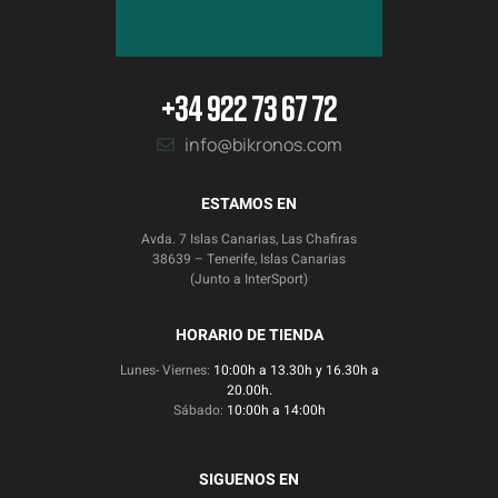
+34 922 73 67 72
info@bikronos.com
ESTAMOS EN
Avda. 7 Islas Canarias, Las Chafiras
38639 – Tenerife, Islas Canarias
(Junto a InterSport)
HORARIO DE TIENDA
Lunes- Viernes:
10:00h a 13.30h y 16.30h a
20.00h.
Sábado:
10:00h a 14:00h
SIGUENOS EN