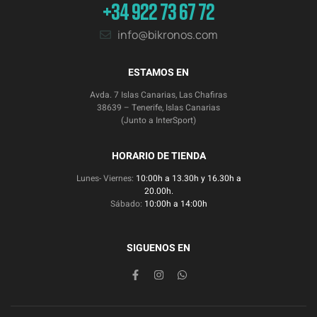
+34 922 73 67 72
info@bikronos.com
ESTAMOS EN
Avda. 7 Islas Canarias, Las Chafiras
38639 – Tenerife, Islas Canarias
(Junto a InterSport)
HORARIO DE TIENDA
Lunes- Viernes:
10:00h a 13.30h y 16.30h a
20.00h.
Sábado:
10:00h a 14:00h
SIGUENOS EN