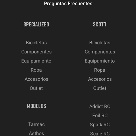
Preguntas Frecuentes
SPECIALIZED
SCOTT
Bicicletas
Bicicletas
Componentes
Componentes
Equipamiento
Equipamiento
Ropa
Ropa
Accesorios
Accesorios
Outlet
Outlet
MODELOS
Addict RC
Foil RC
Tarmac
Spark RC
Aethos
Scale RC